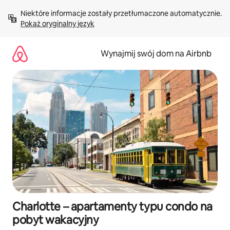
Przejdź
Niektóre informacje zostały przetłumaczone automatycznie. 
do
Pokaż oryginalny język
treści
Wynajmij swój dom na Airbnb
Charlotte – apartamenty typu condo na
pobyt wakacyjny