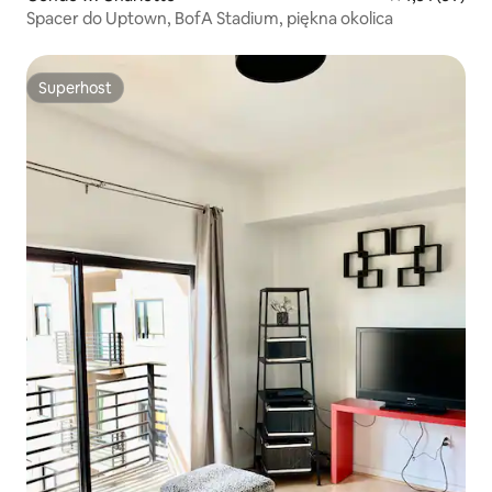
Spacer do Uptown, BofA Stadium, piękna okolica
Superhost
Superhost