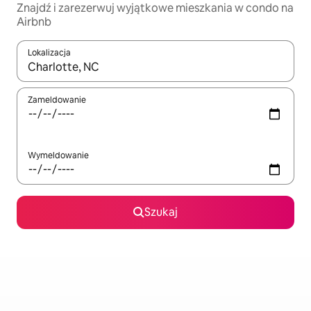
Znajdź i zarezerwuj wyjątkowe mieszkania w condo na
Airbnb
Lokalizacja
Gdy wyniki będą dostępne, możesz poruszać się po nich za pom
Zameldowanie
Wymeldowanie
Szukaj