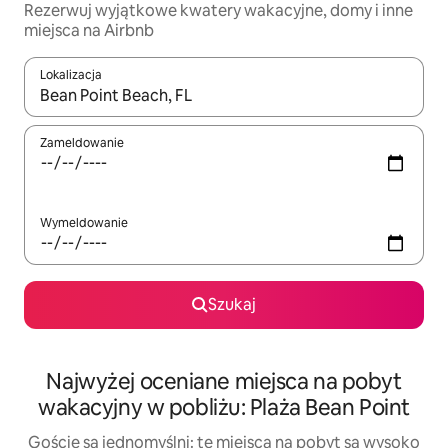
Rezerwuj wyjątkowe kwatery wakacyjne, domy i inne
miejsca na Airbnb
Lokalizacja
Gdy wyniki będą dostępne, możesz poruszać się po nich za pom
Zameldowanie
Wymeldowanie
Szukaj
Najwyżej oceniane miejsca na pobyt
wakacyjny w pobliżu: Plaża Bean Point
Goście są jednomyślni: te miejsca na pobyt są wysoko