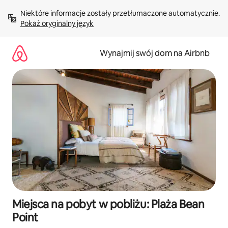
Przejdź
Niektóre informacje zostały przetłumaczone automatycznie. 
do
Pokaż oryginalny język
treści
Wynajmij swój dom na Airbnb
Miejsca na pobyt w pobliżu: Plaża Bean
Point