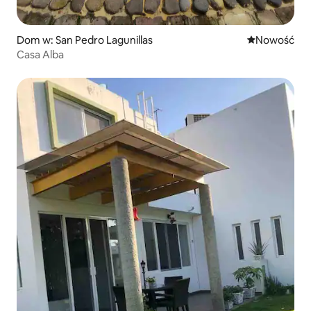
Dom w: San Pedro Lagunillas
Nowe miejsc
Nowość
Casa Alba