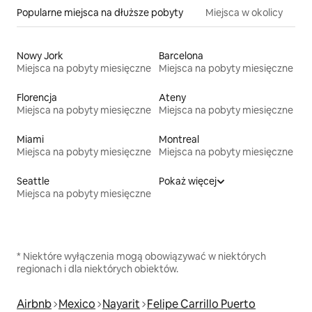
Popularne miejsca na dłuższe pobyty
Miejsca w okolicy
Nowy Jork
Barcelona
Miejsca na pobyty miesięczne
Miejsca na pobyty miesięczne
Florencja
Ateny
Miejsca na pobyty miesięczne
Miejsca na pobyty miesięczne
Miami
Montreal
Miejsca na pobyty miesięczne
Miejsca na pobyty miesięczne
Seattle
Pokaż więcej
Miejsca na pobyty miesięczne
* Niektóre wyłączenia mogą obowiązywać w niektórych
regionach i dla niektórych obiektów.
Airbnb
Mexico
Nayarit
Felipe Carrillo Puerto