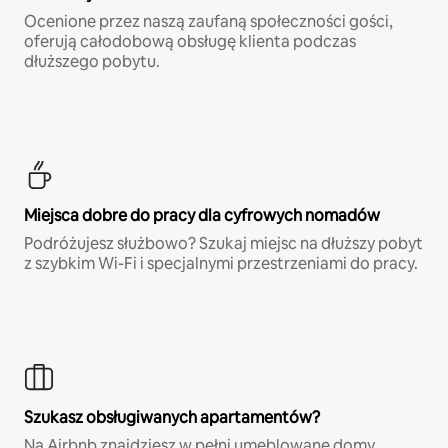
Ocenione przez naszą zaufaną społeczności gości,
oferują całodobową obsługę klienta podczas
dłuższego pobytu.
Miejsca dobre do pracy dla cyfrowych nomadów
Podróżujesz służbowo? Szukaj miejsc na dłuższy pobyt
z szybkim Wi-Fi i specjalnymi przestrzeniami do pracy.
Szukasz obsługiwanych apartamentów?
Na Airbnb znajdziesz w pełni umeblowane domy