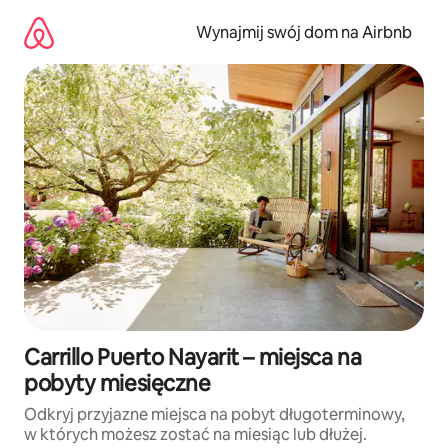
Przejdź
do
Wynajmij swój dom na Airbnb
treści
Carrillo Puerto Nayarit – miejsca na
pobyty miesięczne
Odkryj przyjazne miejsca na pobyt długoterminowy,
w których możesz zostać na miesiąc lub dłużej.