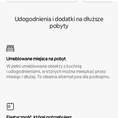
Udogodnienia i dodatki na dłuższe
pobyty
Umeblowane miejsca na pobyt
W pełni umeblowane obiekty z kuchnią
i udogodnieniami, w których można mieszkać przez
miesiąc i dłużej. To idealna alternatywa dla podnajmu.
Elastyczność, której potrzebujesz