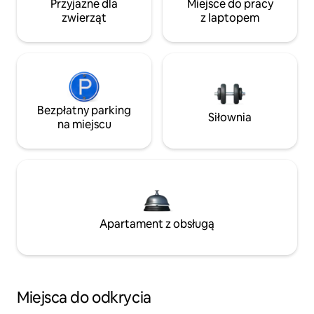
Przyjazne dla
Miejsce do pracy
zwierząt
z laptopem
Bezpłatny parking
Siłownia
na miejscu
Apartament z obsługą
Miejsca do odkrycia