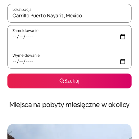
Lokalizacja
Gdy wyniki będą dostępne, możesz poruszać się po nich za pom
Zameldowanie
Wymeldowanie
Szukaj
Miejsca na pobyty miesięczne w okolicy