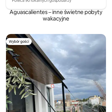
Poleca 90 lokalnych gospodarzy
Aguascalientes – inne świetne pobyty
wakacyjne
Wybór gości
Wybór gości