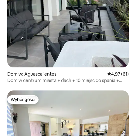
Dom w: Aguascalientes
Średnia ocena:
4,97 (61)
Dom w centrum miasta + dach + 10 miejsc do spania +
samodzielne zameldowanie
Wybór gości
Wybór gości