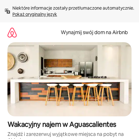
Przejdź
Niektóre informacje zostały przetłumaczone automatycznie. 
do
Pokaż oryginalny język
treści
Wynajmij swój dom na Airbnb
Wakacyjny najem w Aguascalientes
Znajdź i zarezerwuj wyjątkowe miejsca na pobyt na