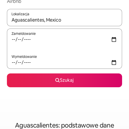
Airbnb
Lokalizacja
Gdy wyniki będą dostępne, możesz poruszać się po nich za pom
Zameldowanie
Wymeldowanie
Szukaj
Aguascalientes: podstawowe dane