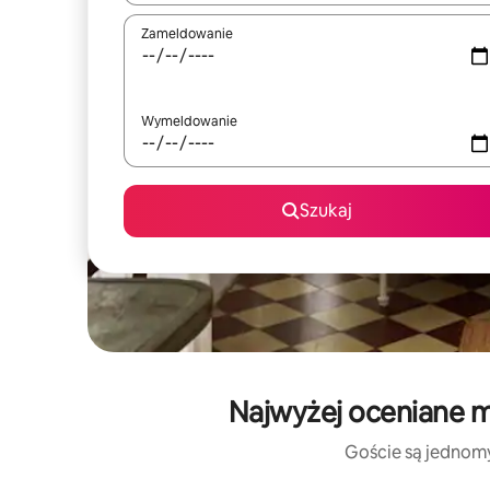
Zameldowanie
Wymeldowanie
Szukaj
Najwyżej oceniane m
Goście są jednomyś