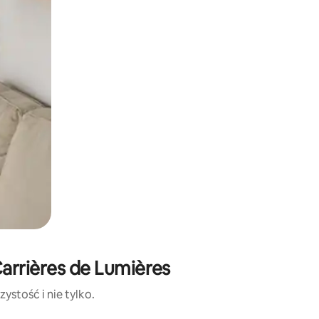
arrières de Lumières
ystość i nie tylko.