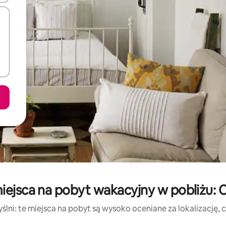
iejsca na pobyt wakacyjny w pobliżu: C
lni: te miejsca na pobyt są wysoko oceniane za lokalizację, cz