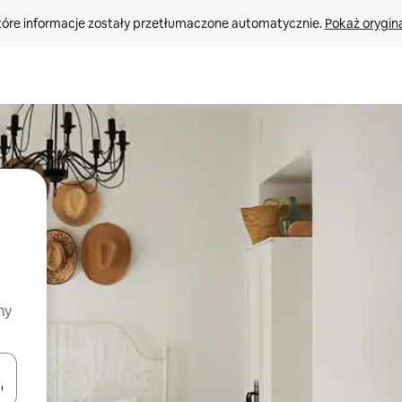
tóre informacje zostały przetłumaczone automatycznie. 
Pokaż orygina
my
o nich za pomocą klawiszy strzałek w górę i w dół lub przeglądać j