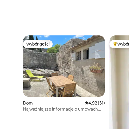
Wybór gości
Wybór
Wybór gości
Najpopul
Dom
Średnia ocena: 4,92 na 
4,92 (51)
Najważniejsze informacje o umowach
najmu