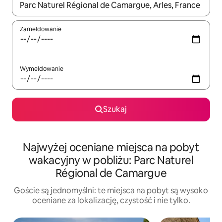
Gdy wyniki będą dostępne, możesz poruszać się po nich za pom
Zameldowanie
Wymeldowanie
Szukaj
Najwyżej oceniane miejsca na pobyt
wakacyjny w pobliżu: Parc Naturel
Régional de Camargue
Goście są jednomyślni: te miejsca na pobyt są wysoko
oceniane za lokalizację, czystość i nie tylko.