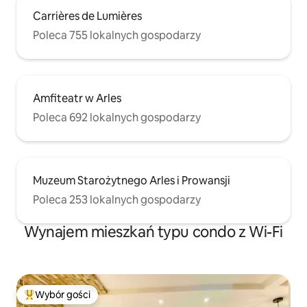
Carrières de Lumières
Poleca 755 lokalnych gospodarzy
Amfiteatr w Arles
Poleca 692 lokalnych gospodarzy
Muzeum Starożytnego Arles i Prowansji
Poleca 253 lokalnych gospodarzy
Wynajem mieszkań typu condo z Wi-Fi
Wybór gości
Najpopularniejsze z kategorii Wybór gości