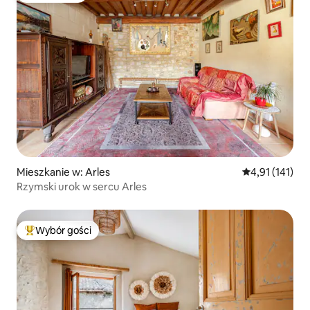
Mieszkanie w: Arles
Średnia ocena: 
4,91 (141)
Rzymski urok w sercu Arles
Wybór gości
Najpopularniejsze z kategorii Wybór gości