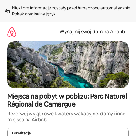
Przejdź
Niektóre informacje zostały przetłumaczone automatycznie. 
do
Pokaż oryginalny język
treści
Wynajmij swój dom na Airbnb
Miejsca na pobyt w pobliżu: Parc Naturel
Régional de Camargue
Rezerwuj wyjątkowe kwatery wakacyjne, domy i inne
miejsca na Airbnb
Lokalizacja