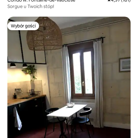
Sorgue u Twoich stóp!
Wybór gości
Wybór gości