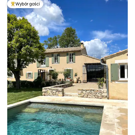
Wybór gości
Najpopularniejsze z kategorii Wybór gości