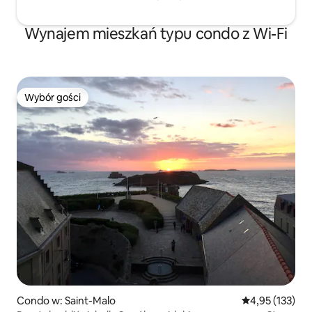
Wynajem mieszkań typu condo z Wi-Fi
Wybór gości
Wybór gości
Condo w: Saint-Malo
Średnia ocena: 
4,95 (133)