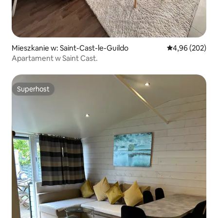
Mieszkanie w: Saint-Cast-le-Guildo
Średnia ocena: 
4,96 (202)
Apartament w Saint Cast.
Superhost
Superhost