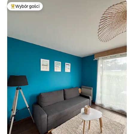
Wybór gości
Najpopularniejsze z kategorii Wybór gości