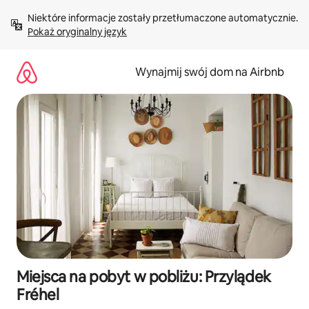
Przejdź
Niektóre informacje zostały przetłumaczone automatycznie. 
do
Pokaż oryginalny język
treści
Wynajmij swój dom na Airbnb
Miejsca na pobyt w pobliżu: Przylądek
Fréhel