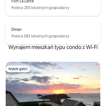
Fort La Latte
Poleca 255 lokalnych gospodarzy
Dinan
Poleca 582 lokalnych gospodarzy
Wynajem mieszkań typu condo z Wi-Fi
Wybór gości
Wybór gości