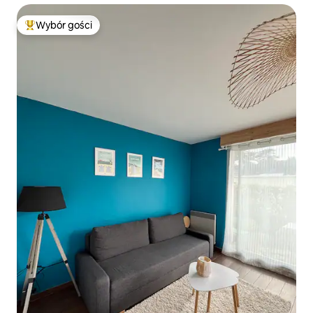
Wybór gości
Najpopularniejsze z kategorii Wybór gości