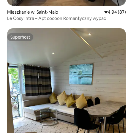
Mieszkanie w: Saint-Malo
Średnia ocena:
4,94 (87)
Le Cosy Intra – Apt cocoon Romantyczny wypad
Superhost
Superhost