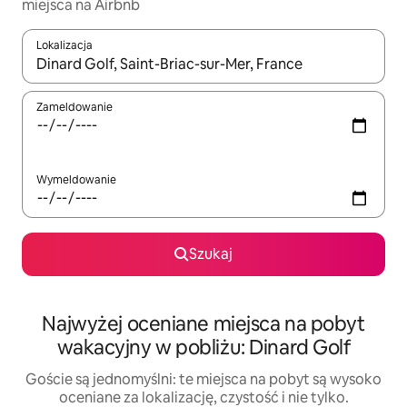
miejsca na Airbnb
Lokalizacja
Gdy wyniki będą dostępne, możesz poruszać się po nich za pom
Zameldowanie
Wymeldowanie
Szukaj
Najwyżej oceniane miejsca na pobyt
wakacyjny w pobliżu: Dinard Golf
Goście są jednomyślni: te miejsca na pobyt są wysoko
oceniane za lokalizację, czystość i nie tylko.