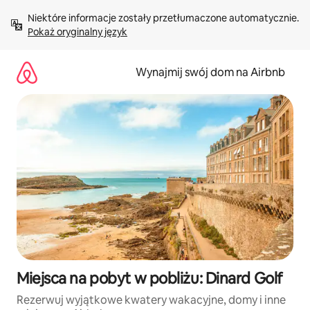
Przejdź
Niektóre informacje zostały przetłumaczone automatycznie. 
do
Pokaż oryginalny język
treści
Wynajmij swój dom na Airbnb
Miejsca na pobyt w pobliżu: Dinard Golf
Rezerwuj wyjątkowe kwatery wakacyjne, domy i inne