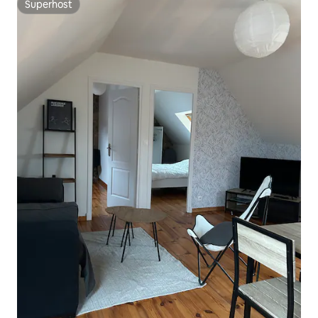
Superhost
Superhost