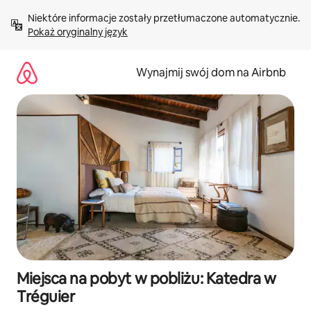
Przejdź
Niektóre informacje zostały przetłumaczone automatycznie. 
do
Pokaż oryginalny język
treści
Wynajmij swój dom na Airbnb
Miejsca na pobyt w pobliżu: Katedra w
Tréguier