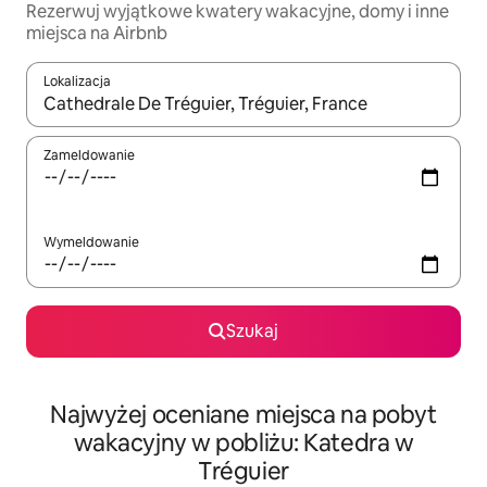
Rezerwuj wyjątkowe kwatery wakacyjne, domy i inne
miejsca na Airbnb
Lokalizacja
Gdy wyniki będą dostępne, możesz poruszać się po nich za pom
Zameldowanie
Wymeldowanie
Szukaj
Najwyżej oceniane miejsca na pobyt
wakacyjny w pobliżu: Katedra w
Tréguier