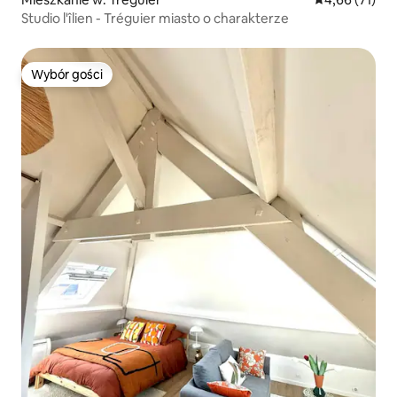
Studio l'îlien - Tréguier miasto o charakterze
Wybór gości
Wybór gości