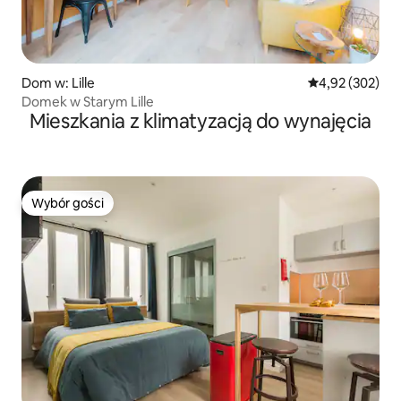
Dom w: Lille
Średnia ocena: 
4,92 (302)
Domek w Starym Lille
Mieszkania z klimatyzacją do wynajęcia
Wybór gości
Wybór gości