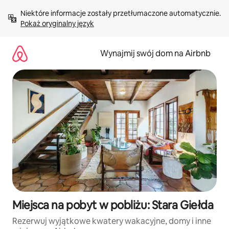
Przejdź
Niektóre informacje zostały przetłumaczone automatycznie. 
do
Pokaż oryginalny język
treści
Wynajmij swój dom na Airbnb
Miejsca na pobyt w pobliżu: Stara Giełda
Rezerwuj wyjątkowe kwatery wakacyjne, domy i inne