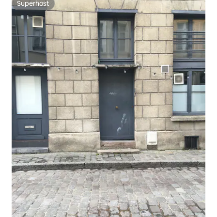
Superhost
Superhost