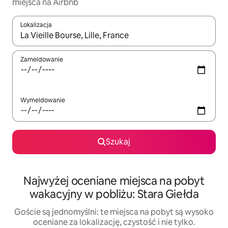
miejsca na Airbnb
Lokalizacja
Gdy wyniki będą dostępne, możesz poruszać się po nich za pom
Zameldowanie
Wymeldowanie
Szukaj
Najwyżej oceniane miejsca na pobyt
wakacyjny w pobliżu: Stara Giełda
Goście są jednomyślni: te miejsca na pobyt są wysoko
oceniane za lokalizację, czystość i nie tylko.