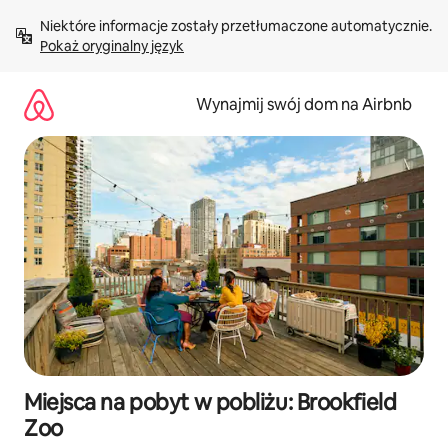
Przejdź
Niektóre informacje zostały przetłumaczone automatycznie. 
do
Pokaż oryginalny język
treści
Wynajmij swój dom na Airbnb
Miejsca na pobyt w pobliżu: Brookfield
Zoo