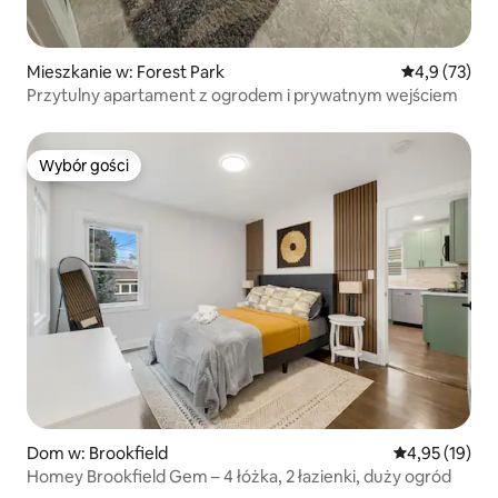
Mieszkanie w: Forest Park
Średnia ocena
4,9 (73)
Przytulny apartament z ogrodem i prywatnym wejściem
Wybór gości
Wybór gości
Dom w: Brookfield
Średnia ocena:
4,95 (19)
Homey Brookfield Gem – 4 łóżka, 2 łazienki, duży ogród