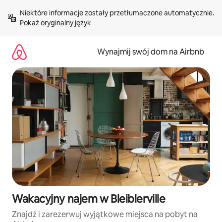
Przejdź
Niektóre informacje zostały przetłumaczone automatycznie. 
do
Pokaż oryginalny język
treści
Wynajmij swój dom na Airbnb
Wakacyjny najem w Bleiblerville
Znajdź i zarezerwuj wyjątkowe miejsca na pobyt na