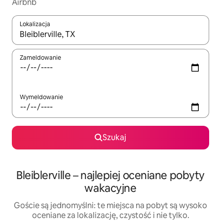
Airbnb
Lokalizacja
Gdy wyniki będą dostępne, możesz poruszać się po nich za pom
Zameldowanie
Wymeldowanie
Szukaj
Bleiblerville – najlepiej oceniane pobyty
wakacyjne
Goście są jednomyślni: te miejsca na pobyt są wysoko
oceniane za lokalizację, czystość i nie tylko.