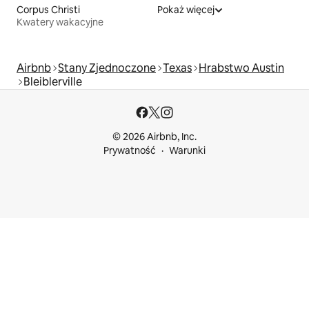
Corpus Christi
Pokaż więcej
Kwatery wakacyjne
Airbnb
Stany Zjednoczone
Texas
Hrabstwo Austin
Bleiblerville
© 2026 Airbnb, Inc.
Prywatność
Warunki