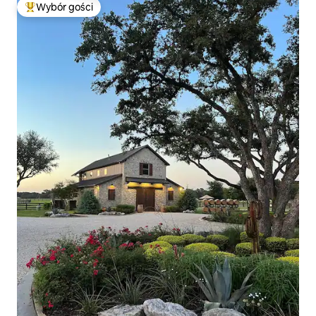
Wybór gości
Najpopularniejsze z kategorii Wybór gości