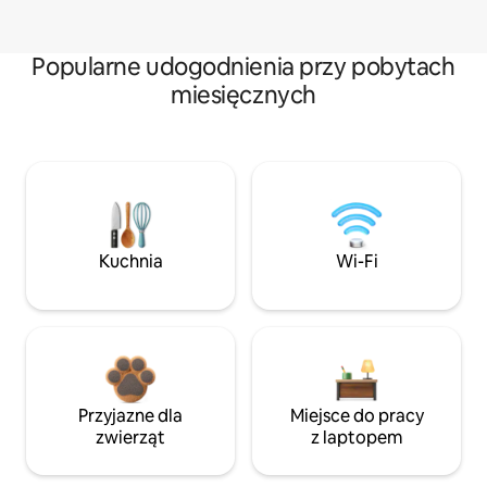
Popularne udogodnienia przy pobytach
miesięcznych
Kuchnia
Wi-Fi
Przyjazne dla
Miejsce do pracy
zwierząt
z laptopem