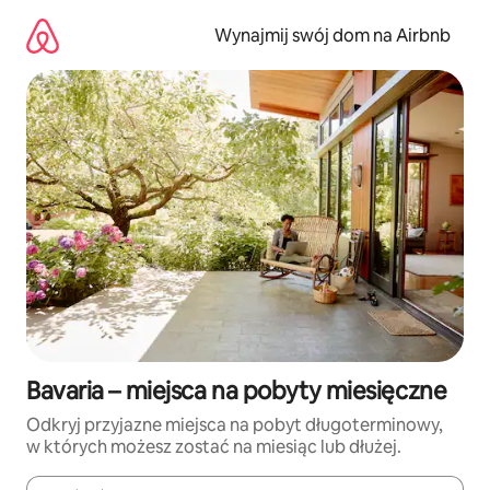
Przejdź
do
Wynajmij swój dom na Airbnb
treści
Bavaria – miejsca na pobyty miesięczne
Odkryj przyjazne miejsca na pobyt długoterminowy,
w których możesz zostać na miesiąc lub dłużej.