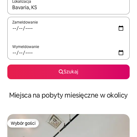
Lokalizacja
Gdy wyniki będą dostępne, możesz poruszać się po nich za pom
Zameldowanie
Wymeldowanie
Szukaj
Miejsca na pobyty miesięczne w okolicy
Wybór gości
Wybór gości