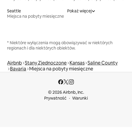
Seattle
Pokaż więcej
Miejsca na pobyty miesięczne
* Niektóre wyłączenia mogą obowiązywać w niektórych
regionach i dla niektórych obiektów.
Airbnb
Stany Zjednoczone
Kansas
Saline County
Bavaria
Miejsca na pobyty miesięczne
© 2026 Airbnb, Inc.
Prywatność
Warunki