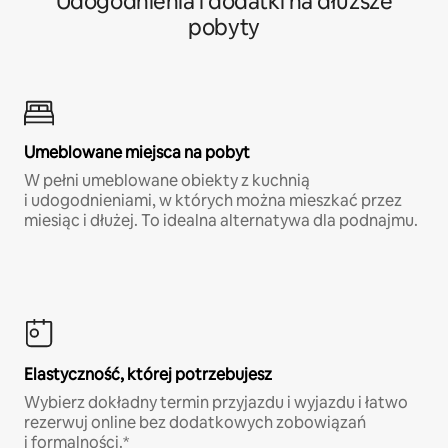
Udogodnienia i dodatki na dłuższe
pobyty
Umeblowane miejsca na pobyt
W pełni umeblowane obiekty z kuchnią
i udogodnieniami, w których można mieszkać przez
miesiąc i dłużej. To idealna alternatywa dla podnajmu.
Elastyczność, której potrzebujesz
Wybierz dokładny termin przyjazdu i wyjazdu i łatwo
rezerwuj online bez dodatkowych zobowiązań
i formalności.*