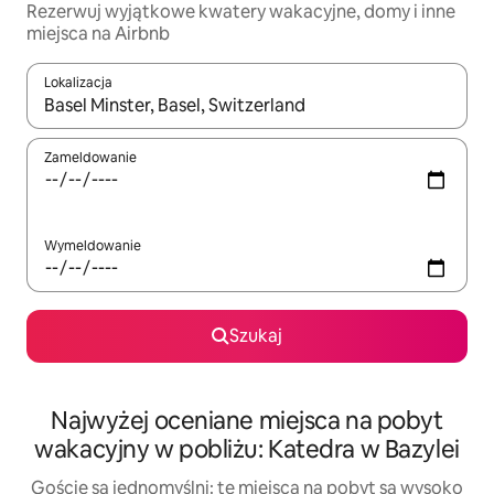
Rezerwuj wyjątkowe kwatery wakacyjne, domy i inne
miejsca na Airbnb
Lokalizacja
Gdy wyniki będą dostępne, możesz poruszać się po nich za pom
Zameldowanie
Wymeldowanie
Szukaj
Najwyżej oceniane miejsca na pobyt
wakacyjny w pobliżu: Katedra w Bazylei
Goście są jednomyślni: te miejsca na pobyt są wysoko