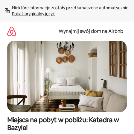
Przejdź
Niektóre informacje zostały przetłumaczone automatycznie. 
do
Pokaż oryginalny język
treści
Wynajmij swój dom na Airbnb
Miejsca na pobyt w pobliżu: Katedra w
Bazylei