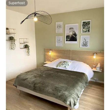
Superhost
Superhost