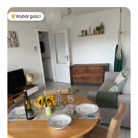
Wybór gości
Najpopularniejsze z kategorii Wybór gości