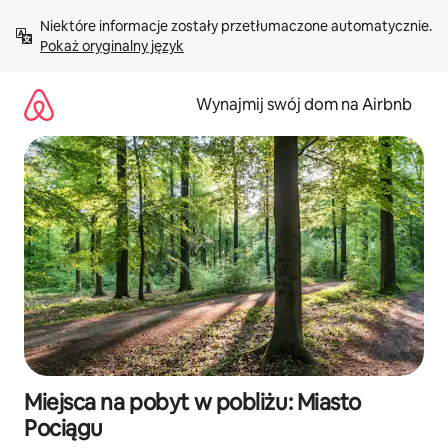
Przejdź
Niektóre informacje zostały przetłumaczone automatycznie. 
do
Pokaż oryginalny język
treści
Wynajmij swój dom na Airbnb
Miejsca na pobyt w pobliżu: Miasto
Pociągu