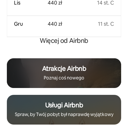
Lis
440 zł
14 st. C
Gru
440 zł
11 st. C
Więcej od Airbnb
Atrakcje Airbnb
Poznaj coś nowego
Usługi Airbnb
Spraw, by Twój pobyt był naprawdę wyjątkowy