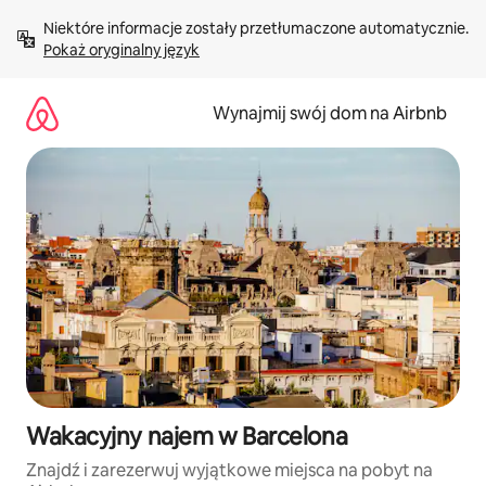
Przejdź
Niektóre informacje zostały przetłumaczone automatycznie. 
do
Pokaż oryginalny język
treści
Wynajmij swój dom na Airbnb
Wakacyjny najem w Barcelona
Znajdź i zarezerwuj wyjątkowe miejsca na pobyt na