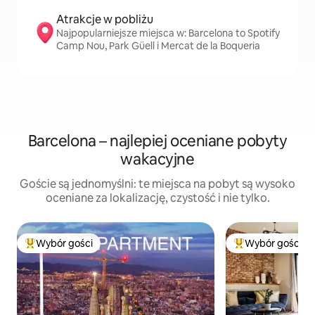
Atrakcje w pobliżu
Najpopularniejsze miejsca w: Barcelona to Spotify
Camp Nou, Park Güell i Mercat de la Boqueria
Barcelona – najlepiej oceniane pobyty
wakacyjne
Goście są jednomyślni: te miejsca na pobyt są wysoko
oceniane za lokalizację, czystość i nie tylko.
Wybór gości
Wybór gości
Najpopularniejsze z kategorii Wybór gości
Najpopularniejsze