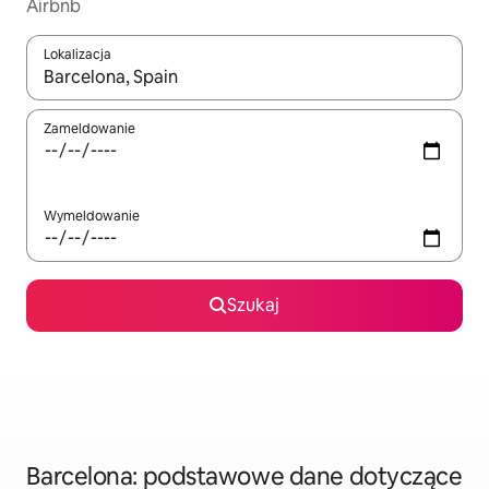
Airbnb
Lokalizacja
Gdy wyniki będą dostępne, możesz poruszać się po nich za pom
Zameldowanie
Wymeldowanie
Szukaj
Barcelona: podstawowe dane dotyczące