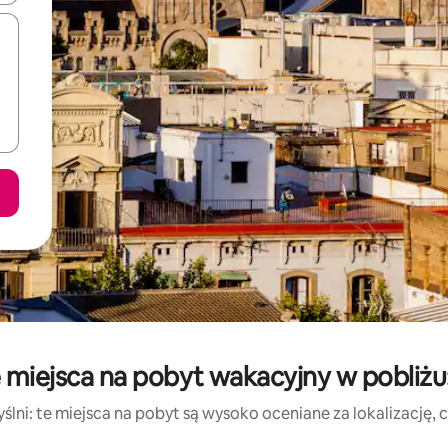
 miejsca na pobyt wakacyjny w pobliżu
lni: te miejsca na pobyt są wysoko oceniane za lokalizację, cz