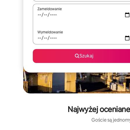
Zameldowanie
Wymeldowanie
Szukaj
Najwyżej oceniane
Goście są jednomyś