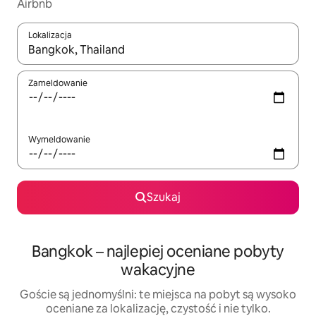
Airbnb
Lokalizacja
Gdy wyniki będą dostępne, możesz poruszać się po nich za pom
Zameldowanie
Wymeldowanie
Szukaj
Bangkok – najlepiej oceniane pobyty
wakacyjne
Goście są jednomyślni: te miejsca na pobyt są wysoko
oceniane za lokalizację, czystość i nie tylko.