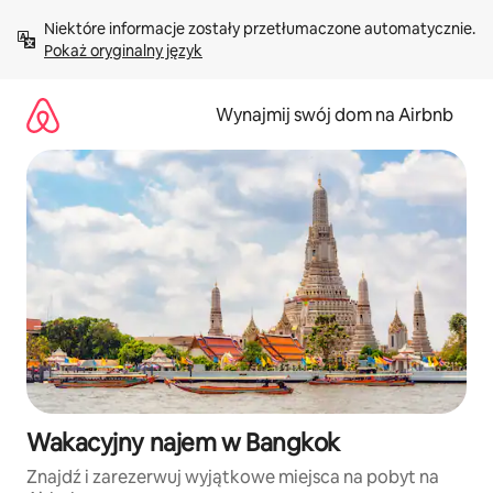
Przejdź
Niektóre informacje zostały przetłumaczone automatycznie. 
do
Pokaż oryginalny język
treści
Wynajmij swój dom na Airbnb
Wakacyjny najem w Bangkok
Znajdź i zarezerwuj wyjątkowe miejsca na pobyt na