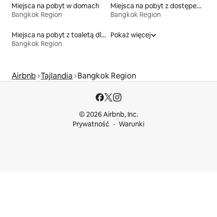
Miejsca na pobyt w domach
Miejsca na pobyt z dostępem do jeziora
Bangkok Region
Bangkok Region
Miejsca na pobyt z toaletą dla osoby z niepełnosprawnością
Pokaż więcej
Bangkok Region
Airbnb
Tajlandia
Bangkok Region
© 2026 Airbnb, Inc.
Prywatność
Warunki