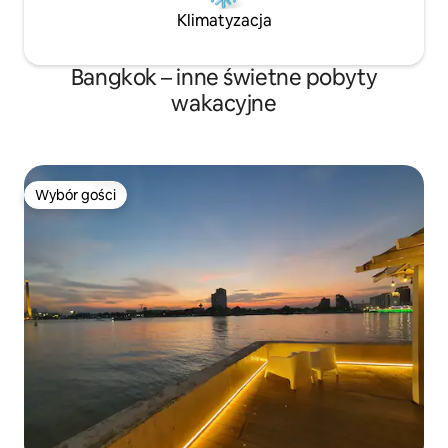
Klimatyzacja
Bangkok – inne świetne pobyty
wakacyjne
Wybór gości
Wybór gości