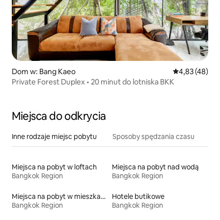
Dom w: Bang Kaeo
Średnia ocena:
4,83 (48)
Private Forest Duplex • 20 minut do lotniska BKK
Miejsca do odkrycia
Inne rodzaje miejsc pobytu
Sposoby spędzania czasu
Miejsca na pobyt w loftach
Miejsca na pobyt nad wodą
Bangkok Region
Bangkok Region
Miejsca na pobyt w mieszkaniach typu condo
Hotele butikowe
Bangkok Region
Bangkok Region