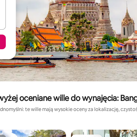
wyżej oceniane wille do wynajęcia: Ban
dnomyślni: te wille mają wysokie oceny za lokalizację, czystość