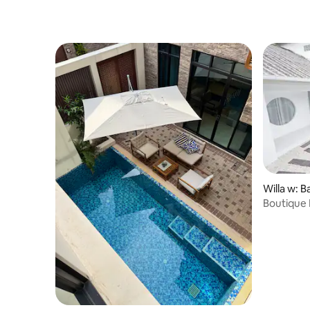
Willa w: 
Boutique 
Fair/RCA