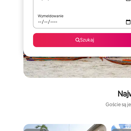
Wymeldowanie
Szukaj
Naj
Goście są je