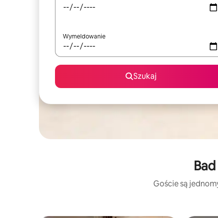
Wymeldowanie
Szukaj
Bad 
Goście są jednomyś