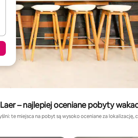
Laer – najlepiej oceniane pobyty waka
lni: te miejsca na pobyt są wysoko oceniane za lokalizację, cz