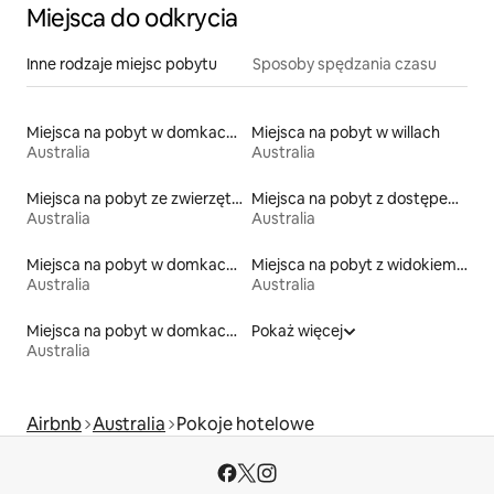
Miejsca do odkrycia
Inne rodzaje miejsc pobytu
Sposoby spędzania czasu
Miejsca na pobyt w domkach parterowych
Miejsca na pobyt w willach
Australia
Australia
Miejsca na pobyt ze zwierzętami
Miejsca na pobyt z dostępem do jeziora
Australia
Australia
Miejsca na pobyt w domkach ekologicznych na łonie przyrody
Miejsca na pobyt z widokiem na plażę
Australia
Australia
Miejsca na pobyt w domkach na drzewie
Pokaż więcej
Australia
Airbnb
Australia
Pokoje hotelowe