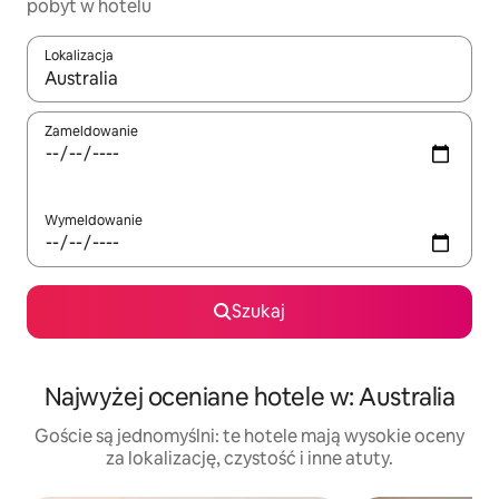
pobyt w hotelu
Lokalizacja
Gdy wyniki będą dostępne, możesz poruszać się po nich za pom
Zameldowanie
Wymeldowanie
Szukaj
Najwyżej oceniane hotele w: Australia
Goście są jednomyślni: te hotele mają wysokie oceny
za lokalizację, czystość i inne atuty.