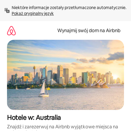
Przejdź
Niektóre informacje zostały przetłumaczone automatycznie. 
do
Pokaż oryginalny język
treści
Wynajmij swój dom na Airbnb
Hotele w: Australia
Znajdź i zarezerwuj na Airbnb wyjątkowe miejsca na