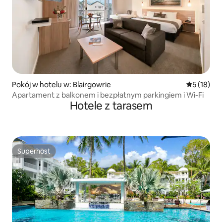
Pokój w hotelu w: Blairgowrie
Średnia oce
5 (18)
Apartament z balkonem i bezpłatnym parkingiem i Wi-Fi
Hotele z tarasem
Superhost
Superhost