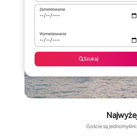
Zameldowanie
Wymeldowanie
Szukaj
Najwyżej
Goście są jednomyślni: