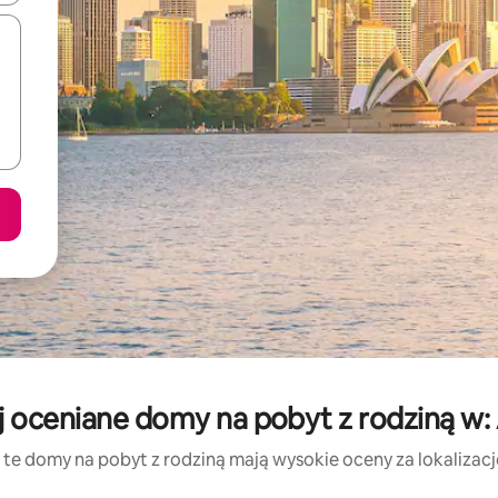
 oceniane domy na pobyt z rodziną w: 
 te domy na pobyt z rodziną mają wysokie oceny za lokalizację,