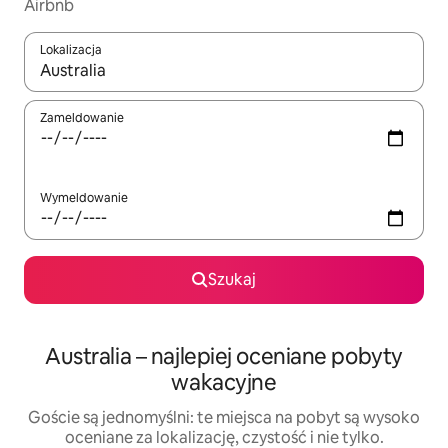
Airbnb
Lokalizacja
Gdy wyniki będą dostępne, możesz poruszać się po nich za pom
Zameldowanie
Wymeldowanie
Szukaj
Australia – najlepiej oceniane pobyty
wakacyjne
Goście są jednomyślni: te miejsca na pobyt są wysoko
oceniane za lokalizację, czystość i nie tylko.