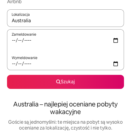
Airbnb
Lokalizacja
Gdy wyniki będą dostępne, możesz poruszać się po nich za pom
Zameldowanie
Wymeldowanie
Szukaj
Australia – najlepiej oceniane pobyty
wakacyjne
Goście są jednomyślni: te miejsca na pobyt są wysoko
oceniane za lokalizację, czystość i nie tylko.