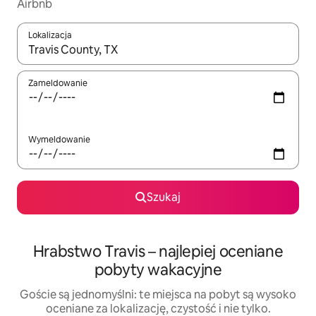
Airbnb
Lokalizacja
Gdy wyniki będą dostępne, możesz poruszać się po nich za pom
Zameldowanie
Wymeldowanie
Szukaj
Hrabstwo Travis – najlepiej oceniane
pobyty wakacyjne
Goście są jednomyślni: te miejsca na pobyt są wysoko
oceniane za lokalizację, czystość i nie tylko.