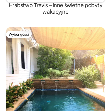
Hrabstwo Travis – inne świetne pobyty
wakacyjne
Wybór gości
Wybór gości