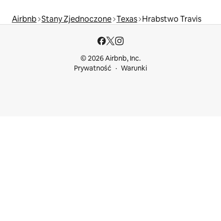
Airbnb
Stany Zjednoczone
Texas
Hrabstwo Travis
© 2026 Airbnb, Inc.
Prywatność
Warunki