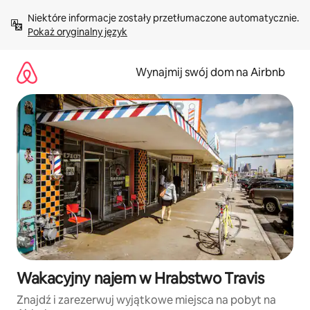
Przejdź
Niektóre informacje zostały przetłumaczone automatycznie. 
do
Pokaż oryginalny język
treści
Wynajmij swój dom na Airbnb
Wakacyjny najem w Hrabstwo Travis
Znajdź i zarezerwuj wyjątkowe miejsca na pobyt na