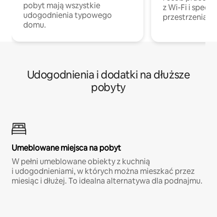
pobyt mają wszystkie
z Wi-Fi i specja
udogodnienia typowego
przestrzenią do
domu.
Udogodnienia i dodatki na dłuższe
pobyty
Umeblowane miejsca na pobyt
W pełni umeblowane obiekty z kuchnią
i udogodnieniami, w których można mieszkać przez
miesiąc i dłużej. To idealna alternatywa dla podnajmu.