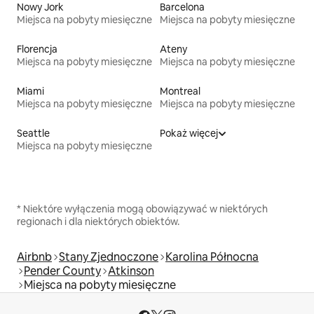
Nowy Jork
Barcelona
Miejsca na pobyty miesięczne
Miejsca na pobyty miesięczne
Florencja
Ateny
Miejsca na pobyty miesięczne
Miejsca na pobyty miesięczne
Miami
Montreal
Miejsca na pobyty miesięczne
Miejsca na pobyty miesięczne
Seattle
Pokaż więcej
Miejsca na pobyty miesięczne
* Niektóre wyłączenia mogą obowiązywać w niektórych
regionach i dla niektórych obiektów.
Airbnb
Stany Zjednoczone
Karolina Północna
Pender County
Atkinson
Miejsca na pobyty miesięczne