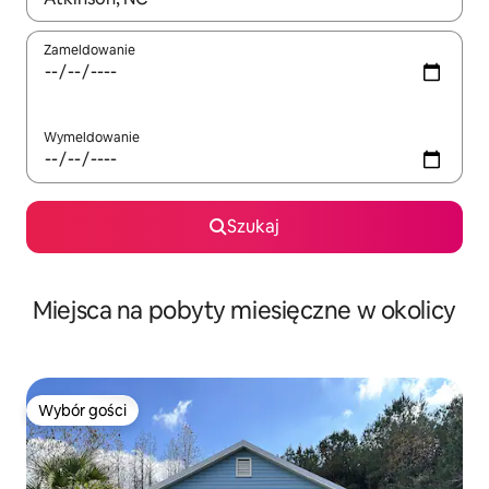
Zameldowanie
Wymeldowanie
Szukaj
Miejsca na pobyty miesięczne w okolicy
Wybór gości
Wybór gości