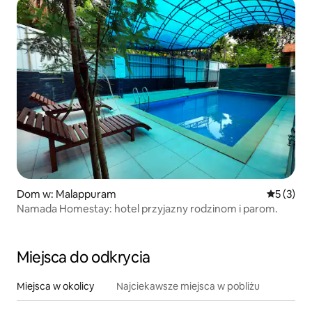
Dom w: Malappuram
Średnia oc
5 (3)
Namada Homestay: hotel przyjazny rodzinom i parom.
Miejsca do odkrycia
Miejsca w okolicy
Najciekawsze miejsca w pobliżu