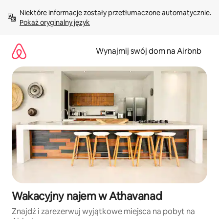
Przejdź
Niektóre informacje zostały przetłumaczone automatycznie. 
do
Pokaż oryginalny język
treści
Wynajmij swój dom na Airbnb
Wakacyjny najem w Athavanad
Znajdź i zarezerwuj wyjątkowe miejsca na pobyt na