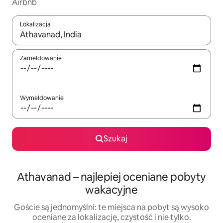
Airbnb
Lokalizacja
Gdy wyniki będą dostępne, możesz poruszać się po nich za pom
Zameldowanie
Wymeldowanie
Szukaj
Athavanad – najlepiej oceniane pobyty
wakacyjne
Goście są jednomyślni: te miejsca na pobyt są wysoko
oceniane za lokalizację, czystość i nie tylko.