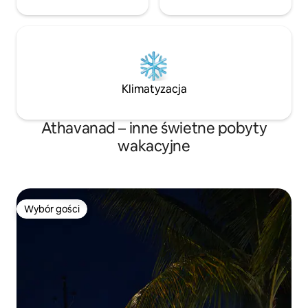
Klimatyzacja
Athavanad – inne świetne pobyty
wakacyjne
Wybór gości
Wybór gości