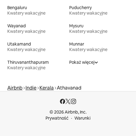
Bengaluru
Puducherry
Kwatery wakacyjne
Kwatery wakacyjne
Wayanad
Mysuru
Kwatery wakacyjne
Kwatery wakacyjne
Utakamand
Munnar
Kwatery wakacyjne
Kwatery wakacyjne
Thiruvananthapuram
Pokaż więcej
Kwatery wakacyjne
Airbnb
Indie
Kerala
Athavanad
© 2026 Airbnb, Inc.
Prywatność
Warunki