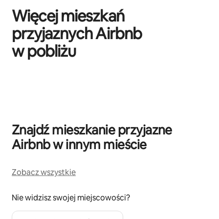
Więcej mieszkań
przyjaznych Airbnb
w pobliżu
Widać 0 z 0 elementów
Znajdź mieszkanie przyjazne
Airbnb w innym mieście
Zobacz wszystkie
Nie widzisz swojej miejscowości?