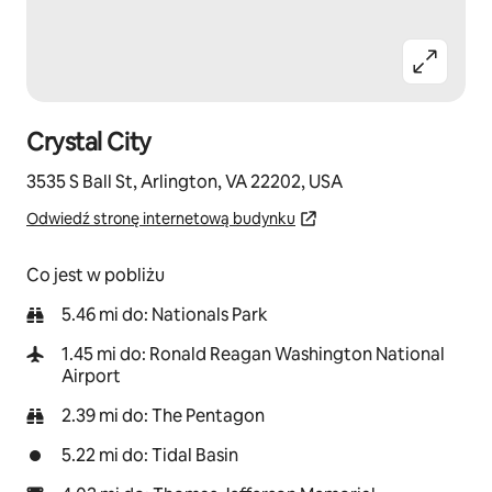
Crystal City
3535 S Ball St, Arlington, VA 22202, USA
Odwiedź stronę internetową budynku
Co jest w pobliżu
5.46 mi do: Nationals Park
1.45 mi do: Ronald Reagan Washington National
Airport
2.39 mi do: The Pentagon
5.22 mi do: Tidal Basin