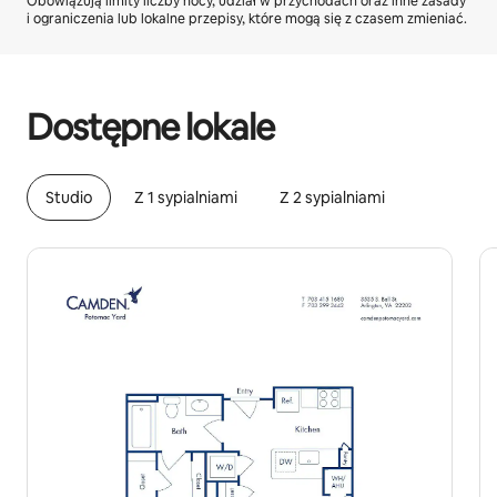
Obowiązują limity liczby nocy, udział w przychodach oraz inne zasady
i ograniczenia lub lokalne przepisy, które mogą się z czasem zmieniać.
Twoje potencjalne zarobki wynoszą zł2824 miesięcznie
Dostępne lokale
Studio
Z 1 sypialniami
Z 2 sypialniami