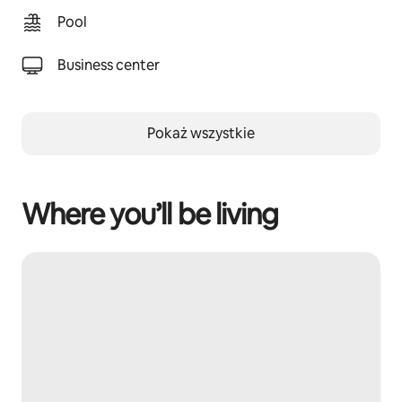
Pool
Business center
Pokaż wszystkie
Where you’ll be living