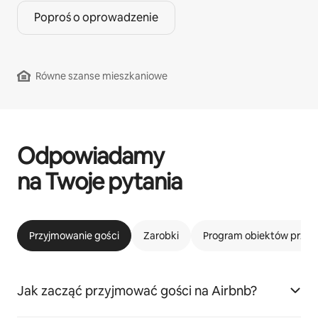
Poproś o oprowadzenie
Równe szanse mieszkaniowe
Odpowiadamy
na Twoje pytania
Przyjmowanie gości
Zarobki
Program obiektów przyj
Jak zacząć przyjmować gości na Airbnb?