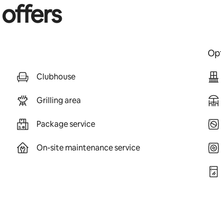
 offers
Opt
Clubhouse
Grilling area
Package service
On-site maintenance service