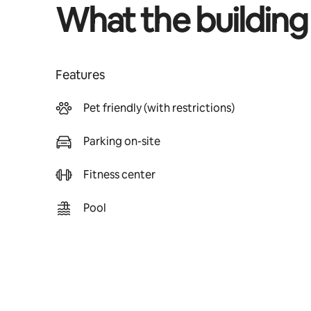
What the building
Features
Pet friendly (with restrictions)
Parking on-site
Fitness center
Pool