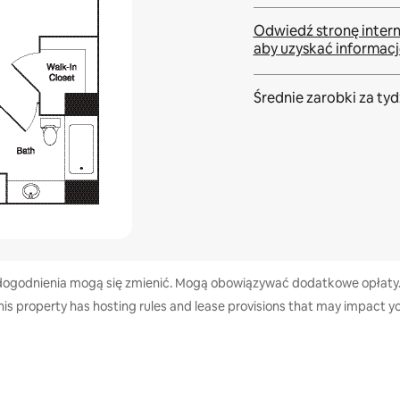
Odwiedź stronę inter
aby uzyskać informacj
Średnie zarobki za
tyd
 udogodnienia mogą się zmienić. Mogą obowiązywać dodatkowe opłaty.
his property has hosting rules and lease provisions that may impact yo