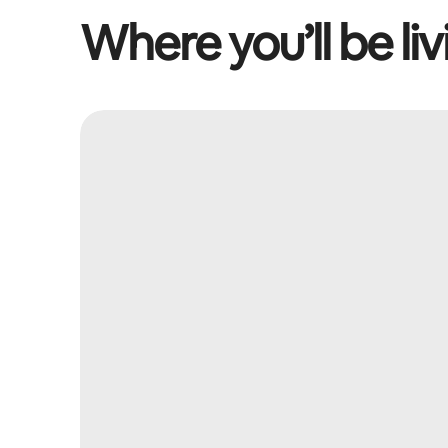
Where you’ll be liv