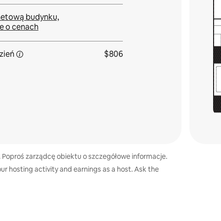
netową budynku,
e o cenach
zień
$806
 Poproś zarządcę obiektu o szczegółowe informacje.
ur hosting activity and earnings as a host. Ask the