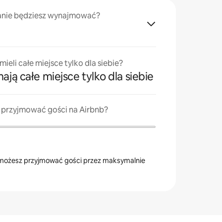
anie będziesz wynajmować?
ieli całe miejsce tylko dla siebie?
ają całe miejsce tylko dla siebie
z przyjmować gości na Airbnb?
ożesz przyjmować gości przez maksymalnie