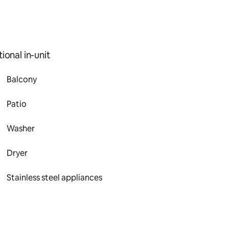
ional in-unit
Balcony
Patio
Washer
Dryer
Stainless steel appliances