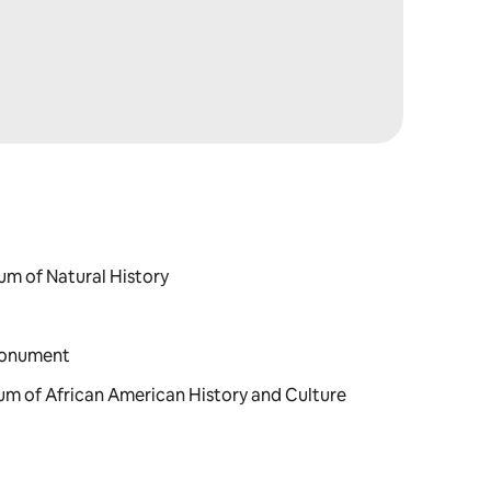
um of Natural History
Monument
um of African American History and Culture