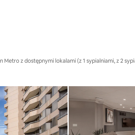
etro z dostępnymi lokalami (z 1 sypialniami, z 2 sypia