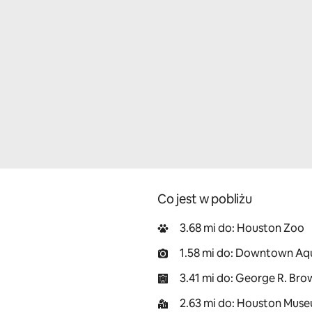
Co jest w pobliżu
3.68 mi do: Houston Zoo
1.58 mi do: Downtown Aq
3.41 mi do: George R. Br
2.63 mi do: Houston Muse