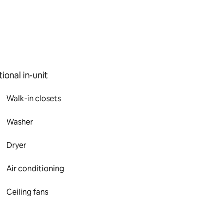
ional in-unit
Walk-in closets
Washer
Dryer
Air conditioning
Ceiling fans