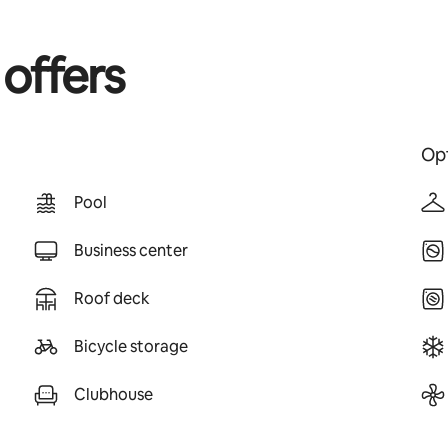
 offers
Opt
Pool
Business center
Roof deck
Bicycle storage
Clubhouse