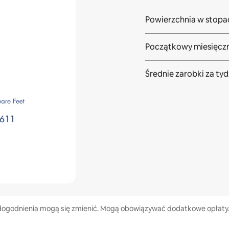
Powierzchnia w stop
Początkowy miesięczn
Średnie zarobki za
tyd
 udogodnienia mogą się zmienić. Mogą obowiązywać dodatkowe opłaty.