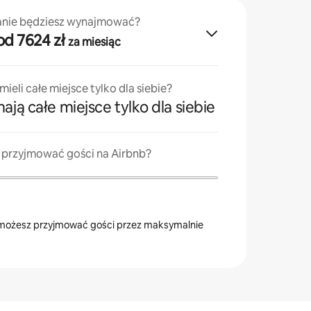
anie będziesz wynajmować?
· od 7624 zł
za miesiąc
ieli całe miejsce tylko dla siebie?
ają całe miejsce tylko dla siebie
z przyjmować gości na Airbnb?
ożesz przyjmować gości przez maksymalnie