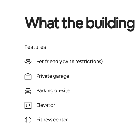
What the building
Features
Pet friendly (with restrictions)
Private garage
Parking on-site
Elevator
Fitness center