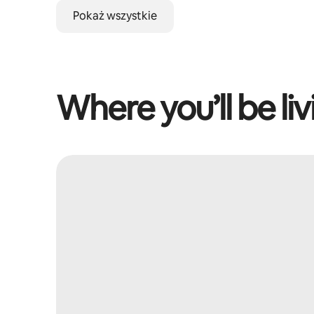
Pokaż wszystkie
Where you’ll be liv