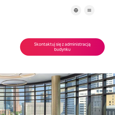
Skontaktuj się z administracją
budynku