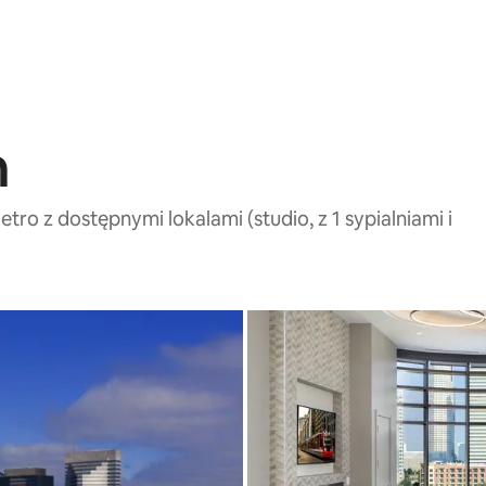
n
o z dostępnymi lokalami (studio, z 1 sypialniami i