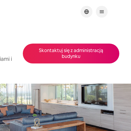
Skontaktuj się z administracją
budynku
iami i