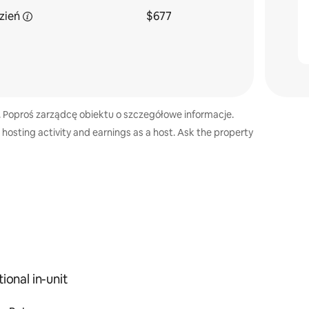
zień
$677
 Poproś zarządcę obiektu o szczegółowe informacje.
 hosting activity and earnings as a host. Ask the property
ional in-unit