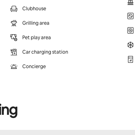
Clubhouse
Grilling area
Pet play area
Car charging station
Concierge
ing