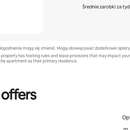
Średnie zarobki za
tyd
 udogodnienia mogą się zmienić. Mogą obowiązywać dodatkowe opłaty.
 property has hosting rules and lease provisions that may impact your
 in the apartment as their primary residence.
 offers
Opt