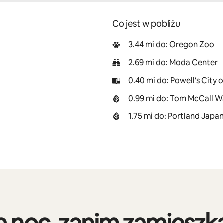
Co jest w pobliżu
3.44 mi do: Oregon Zoo
2.69 mi do: Moda Center
0.40 mi do: Powell's City 
0.99 mi do: Tom McCall W
1.75 mi do: Portland Jap
 noc, zanim zamieszka