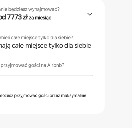
anie będziesz wynajmować?
· od 7773 zł
za miesiąc
ieli całe miejsce tylko dla siebie?
ają całe miejsce tylko dla siebie
z przyjmować gości na Airbnb?
ożesz przyjmować gości przez maksymalnie