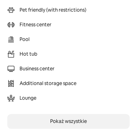
Pet friendly (with restrictions)
Fitness center
Pool
Hot tub
Business center
Additional storage space
Lounge
Pokaż wszystkie