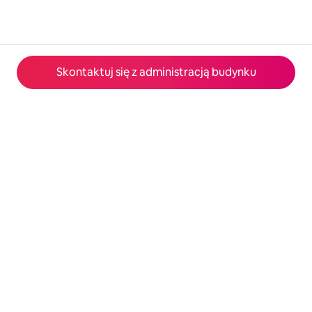
Skontaktuj się z administracją budynku
© 2026 Airbnb, Inc.
Prywatność
·
Warunki
·
Informacje o firmie