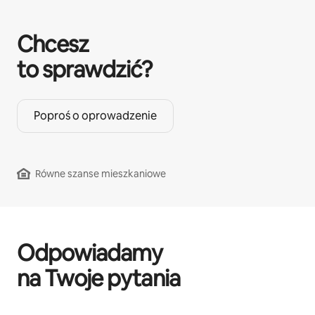
Chcesz
to sprawdzić?
Poproś o oprowadzenie
Równe szanse mieszkaniowe
Odpowiadamy
na Twoje pytania