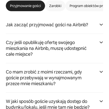
Przyjmowanie gości
Zarobki
Program obiektów przyj
Jak zacząć przyjmować gości na Airbnb?
Czy jeśli opublikuję ofertę swojego
mieszkania na Airbnb, muszę udostępnić
całe miejsce?
Co mam zrobić z moimi rzeczami, gdy
goście przebywają w wynajmowanym
przeze mnie mieszkaniu?
W jaki sposób goście uzyskają dostęp do
budynku/lokalu, jeśli mnie tam nie będzie?