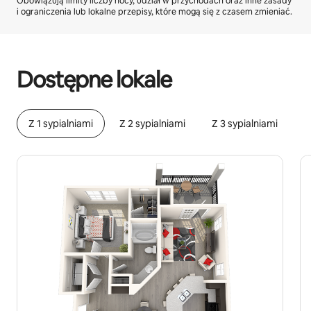
Obowiązują limity liczby nocy, udział w przychodach oraz inne zasady
i ograniczenia lub lokalne przepisy, które mogą się z czasem zmieniać.
Twoje potencjalne zarobki wynoszą zł1644 miesięcznie
Dostępne lokale
Z 1 sypialniami
Z 2 sypialniami
Z 3 sypialniami