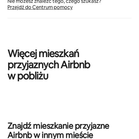
Nie możesz znaleźć tego, czego szukasz?
Przejdź do Centrum pomocy
Więcej mieszkań
przyjaznych Airbnb
w pobliżu
Widać 0 z 0 elementów
Znajdź mieszkanie przyjazne
Airbnb w innym mieście