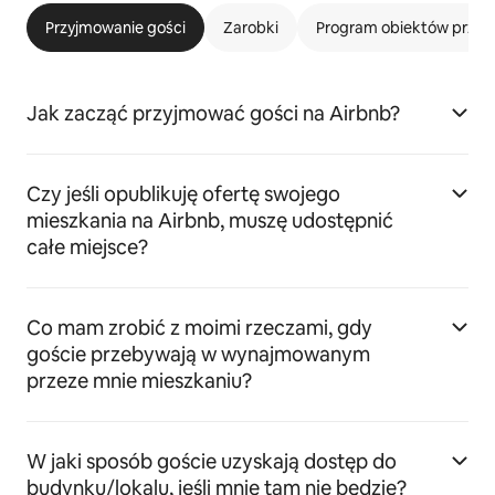
Przyjmowanie gości
Zarobki
Program obiektów przyj
Jak zacząć przyjmować gości na Airbnb?
Czy jeśli opublikuję ofertę swojego
mieszkania na Airbnb, muszę udostępnić
całe miejsce?
Co mam zrobić z moimi rzeczami, gdy
goście przebywają w wynajmowanym
przeze mnie mieszkaniu?
W jaki sposób goście uzyskają dostęp do
budynku/lokalu, jeśli mnie tam nie będzie?