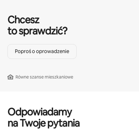
Chcesz
to sprawdzić?
Poproś o oprowadzenie
Równe szanse mieszkaniowe
Odpowiadamy
na Twoje pytania