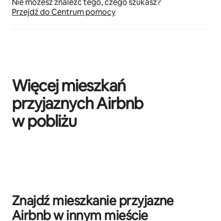
Nie możesz znaleźć tego, czego szukasz?
Przejdź do Centrum pomocy
Więcej mieszkań
przyjaznych Airbnb
w pobliżu
Widać 0 z 0 elementów
Znajdź mieszkanie przyjazne
Airbnb w innym mieście