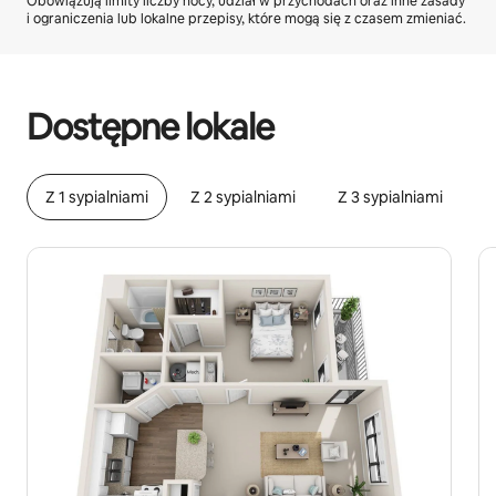
Obowiązują limity liczby nocy, udział w przychodach oraz inne zasady
i ograniczenia lub lokalne przepisy, które mogą się z czasem zmieniać.
Twoje potencjalne zarobki wynoszą zł1555 miesięcznie
Dostępne lokale
Z 1 sypialniami
Z 2 sypialniami
Z 3 sypialniami