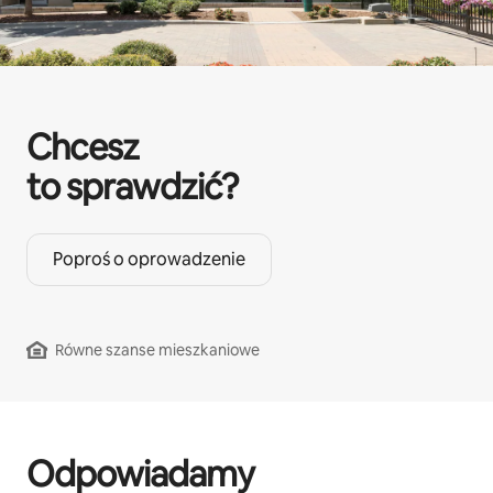
Chcesz
to sprawdzić?
Poproś o oprowadzenie
Równe szanse mieszkaniowe
Odpowiadamy