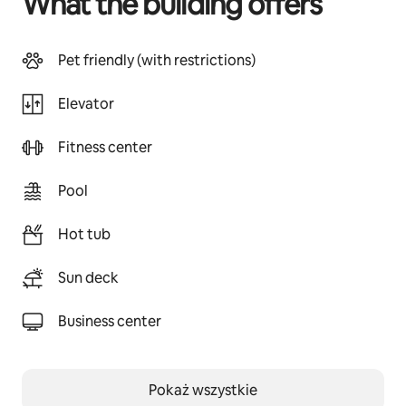
What the building offers
Pet friendly (with restrictions)
Elevator
Fitness center
Pool
Hot tub
Sun deck
Business center
Pokaż wszystkie