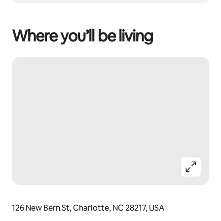
Where you’ll be living
126 New Bern St, Charlotte, NC 28217, USA