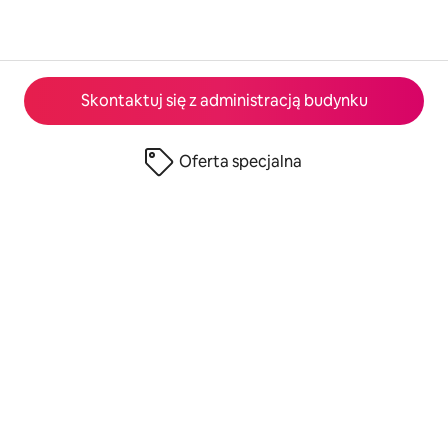
Skontaktuj się z administracją budynku
Oferta specjalna
© 2026 Airbnb, Inc.
Prywatność
·
Warunki
·
Informacje o firmie