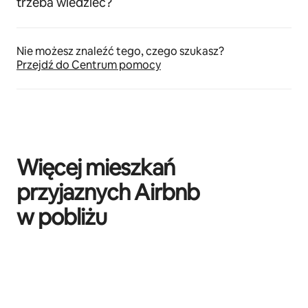
trzeba wiedzieć?
Nie możesz znaleźć tego, czego szukasz?
Przejdź do Centrum pomocy
Więcej mieszkań
przyjaznych Airbnb
w pobliżu
Widać 0 z 0 elementów