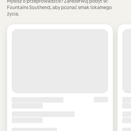
Myślisz o przeprowadzce? Zarezerwuj pobyt w:
Fountains Southend, aby poznać smak lokalnego
życia.