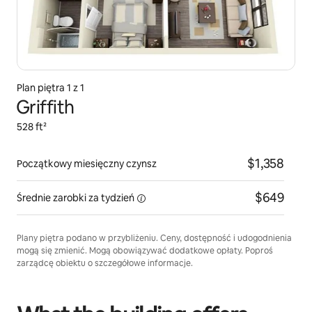
Plan piętra 1 z 1
Griffith
528 ft²
$1,358
Początkowy miesięczny czynsz
$649
Średnie zarobki za
tydzień
Plany piętra podano w przybliżeniu. Ceny, dostępność i udogodnienia
mogą się zmienić. Mogą obowiązywać dodatkowe opłaty. Poproś
zarządcę obiektu o szczegółowe informacje.