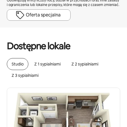
Obowiązują limity liczby nocy, udział w przychodach oraz inne zasady
i ograniczenia lub lokalne przepisy, które mogą się z czasem zmieniać.
Oferta specjalna
Twoje potencjalne zarobki wynoszą zł2424 miesięcznie
Dostępne lokale
Studio
Z 1 sypialniami
Z 2 sypialniami
Z 3 sypialniami