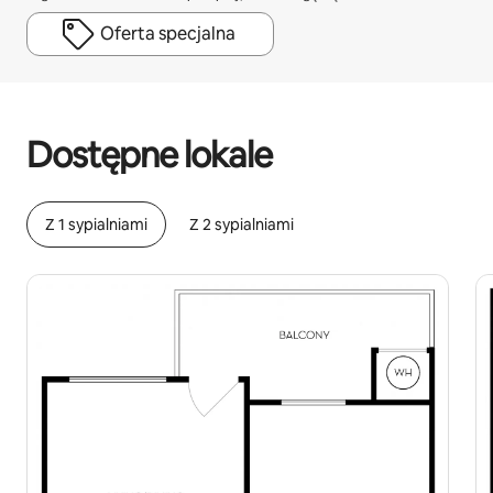
Oferta specjalna
Twoje potencjalne zarobki wynoszą zł2324 miesięcznie
Dostępne lokale
Z 1 sypialniami
Z 2 sypialniami