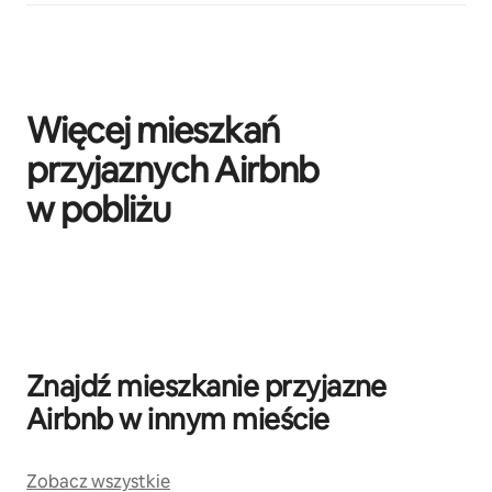
Więcej mieszkań
przyjaznych Airbnb
w pobliżu
Widać 0 z 0 elementów
Znajdź mieszkanie przyjazne
Airbnb w innym mieście
Zobacz wszystkie