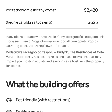
$2,420
Początkowy miesięczny czynsz
$625
Średnie zarobki za
tydzień
Plany piętra podano w przybliżeniu. Ceny, dostępność i udogodnienia
mogą się zmienić. Mogą obowiązywać dodatkowe opłaty. Poproś
zarządcę obiektu o szczegółowe informacje.
Dodatkowe szczegóły od zespołu w budynku The Residences at Cota
Vera:
This property has hosting rules and lease provisions that may
impact your hosting activity and earnings as a host. Ask the property
for details.
What the building offers
Pet friendly (with restrictions)