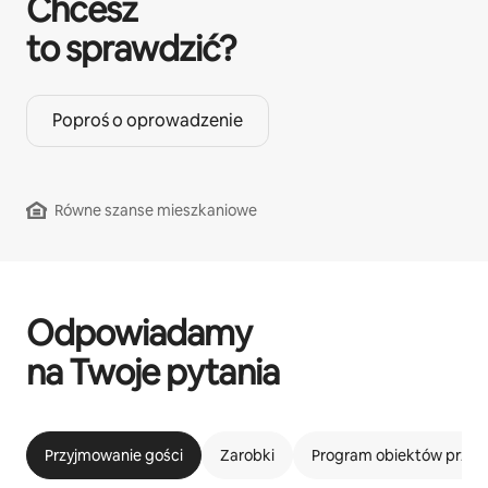
Chcesz
to sprawdzić?
Poproś o oprowadzenie
Równe szanse mieszkaniowe
Odpowiadamy
na Twoje pytania
Przyjmowanie gości
Zarobki
Program obiektów przyj