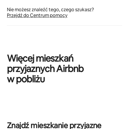
Nie możesz znaleźć tego, czego szukasz?
Przejdź do Centrum pomocy
Więcej mieszkań
przyjaznych Airbnb
w pobliżu
Widać 0 z 0 elementów
Znajdź mieszkanie przyjazne