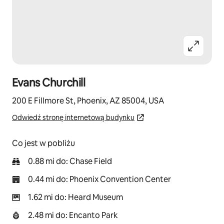
Evans Churchill
200 E Fillmore St, Phoenix, AZ 85004, USA
Odwiedź stronę internetową budynku
Co jest w pobliżu
0.88 mi do: Chase Field
0.44 mi do: Phoenix Convention Center
1.62 mi do: Heard Museum
2.48 mi do: Encanto Park