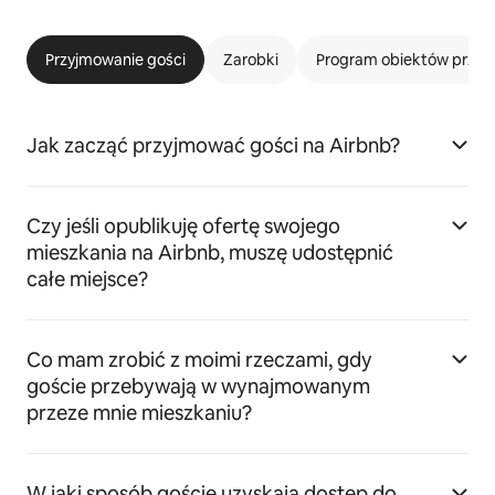
Przyjmowanie gości
Zarobki
Program obiektów przyj
Jak zacząć przyjmować gości na Airbnb?
Czy jeśli opublikuję ofertę swojego
mieszkania na Airbnb, muszę udostępnić
całe miejsce?
Co mam zrobić z moimi rzeczami, gdy
goście przebywają w wynajmowanym
przeze mnie mieszkaniu?
W jaki sposób goście uzyskają dostęp do