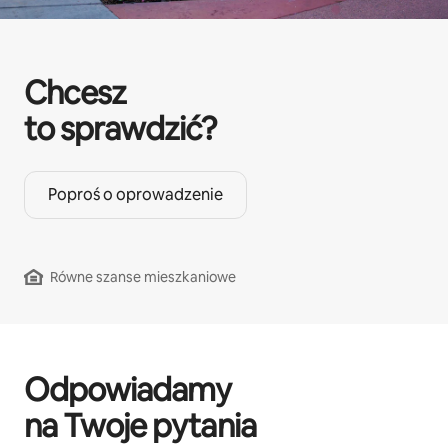
Chcesz
to sprawdzić?
Poproś o oprowadzenie
Równe szanse mieszkaniowe
Odpowiadamy
na Twoje pytania