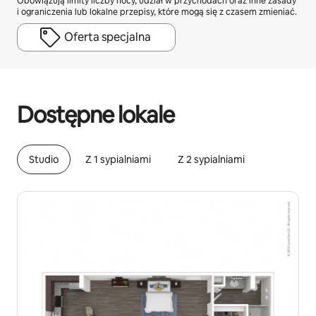
Obowiązują limity liczby nocy, udział w przychodach oraz inne zasady
i ograniczenia lub lokalne przepisy, które mogą się z czasem zmieniać.
Oferta specjalna
Twoje potencjalne zarobki wynoszą zł1953 miesięcznie
Dostępne lokale
Studio
Z 1 sypialniami
Z 2 sypialniami