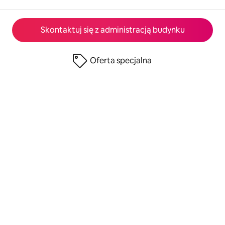
Skontaktuj się z administracją budynku
Oferta specjalna
© 2026 Airbnb, Inc.
Prywatność
·
Warunki
·
Informacje o firmie