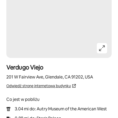
Verdugo Viejo
201 W Fairview Ave, Glendale, CA 91202, USA
Odwiedź stronę internetową budynku
Co jest w pobliżu
3.04 mi do: Autry Museum of the American West