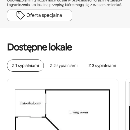
Obowiązują limity liczby nocy, udział w przychodach oraz inne zasady
i ograniczenia lub lokalne przepisy, które mogą się z czasem zmieniać.
Oferta specjalna
Twoje potencjalne zarobki wynoszą zł3541 miesięcznie
Dostępne lokale
Z 1 sypialniami
Z 2 sypialniami
Z 3 sypialniami