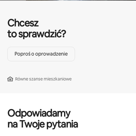
Chcesz
to sprawdzić?
Poproś o oprowadzenie
Równe szanse mieszkaniowe
Odpowiadamy
na Twoje pytania