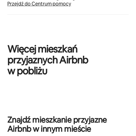
Przejdź do Centrum pomocy
Więcej mieszkań
przyjaznych Airbnb
w pobliżu
Widać 0 z 0 elementów
Znajdź mieszkanie przyjazne
Airbnb w innym mieście