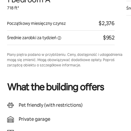
718 ft²
Śr
$2,376
Początkowy miesięczny czynsz
$952
Średnie zarobki za
tydzień
Plany piętra podano w przybliżeniu. Ceny, dostępność i udogodnienia
mogą się zmienić. Mogą obowiązywać dodatkowe opłaty. Poproś
zarządcę obiektu o szczegółowe informacje.
What the building offers
Pet friendly (with restrictions)
Private garage