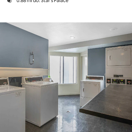
0.88 mi do: Star's Palace