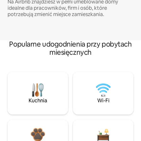
Na Airbnb znajdziesz w pełni umeblowane domy
idealne dla pracowników, firm i osób, które
potrzebują zmienić miejsce zamieszkania.
Popularne udogodnienia przy pobytach
miesięcznych
Kuchnia
Wi-Fi