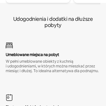
Udogodnienia i dodatki na dłuższe
pobyty
Umeblowane miejsca na pobyt
W pełni umeblowane obiekty z kuchnią
i udogodnieniami, w których można mieszkać przez
miesiąc i dłużej. To idealna alternatywa dla podnajmu.