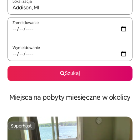
Lokalizacja
Gdy wyniki będą dostępne, możesz poruszać się po nich za pom
Zameldowanie
Wymeldowanie
Szukaj
Miejsca na pobyty miesięczne w okolicy
Superhost
Superhost