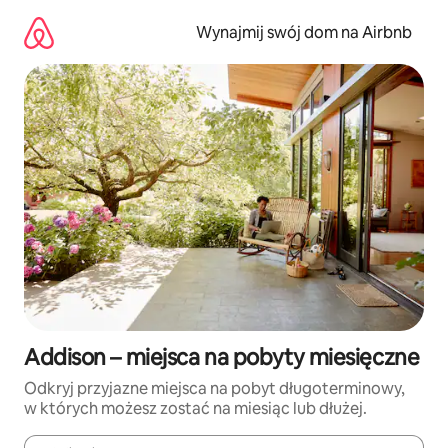
Przejdź
do
Wynajmij swój dom na Airbnb
treści
Addison – miejsca na pobyty miesięczne
Odkryj przyjazne miejsca na pobyt długoterminowy,
w których możesz zostać na miesiąc lub dłużej.