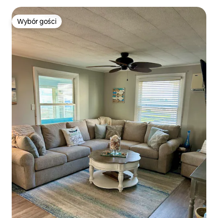
Wybór gości
Wybór gości