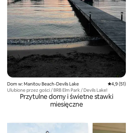
Dom w: Manitou Beach-Devils Lake
Średnia ocena
4,9 (51)
Ulubione przez gości / BRB Elm Park / Devils Lake!
Przytulne domy i świetne stawki
miesięczne