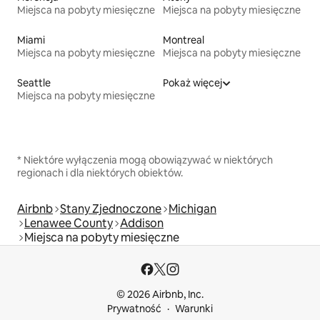
Miejsca na pobyty miesięczne
Miejsca na pobyty miesięczne
Miami
Montreal
Miejsca na pobyty miesięczne
Miejsca na pobyty miesięczne
Seattle
Pokaż więcej
Miejsca na pobyty miesięczne
* Niektóre wyłączenia mogą obowiązywać w niektórych
regionach i dla niektórych obiektów.
Airbnb
Stany Zjednoczone
Michigan
Lenawee County
Addison
Miejsca na pobyty miesięczne
© 2026 Airbnb, Inc.
Prywatność
Warunki