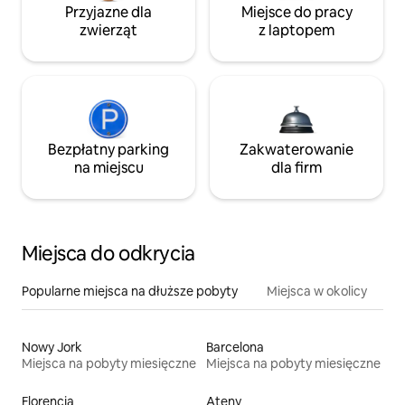
Przyjazne dla
Miejsce do pracy
zwierząt
z laptopem
Bezpłatny parking
Zakwaterowanie
na miejscu
dla firm
Miejsca do odkrycia
Popularne miejsca na dłuższe pobyty
Miejsca w okolicy
Nowy Jork
Barcelona
Miejsca na pobyty miesięczne
Miejsca na pobyty miesięczne
Florencja
Ateny