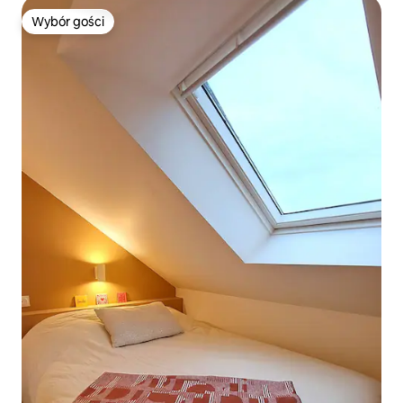
Wybór gości
Wybór gości