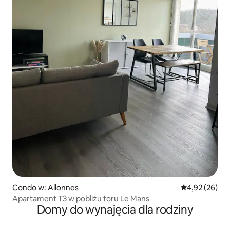
Condo w: Allonnes
Średnia ocena:
4,92 (26)
Apartament T3 w pobliżu toru Le Mans
Domy do wynajęcia dla rodziny