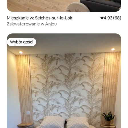
Mieszkanie w: Seiches-sur-le-Loir
Średnia ocena:
4,93 (68)
Zakwaterowanie w Anjou
Wybór gości
Wybór gości