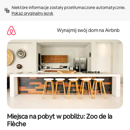
Przejdź
Niektóre informacje zostały przetłumaczone automatycznie. 
do
Pokaż oryginalny język
treści
Wynajmij swój dom na Airbnb
Miejsca na pobyt w pobliżu: Zoo de la
Flèche