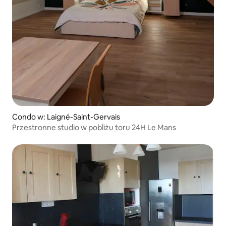
Condo w: Laigné-Saint-Gervais
Przestronne studio w pobliżu toru 24H Le Mans