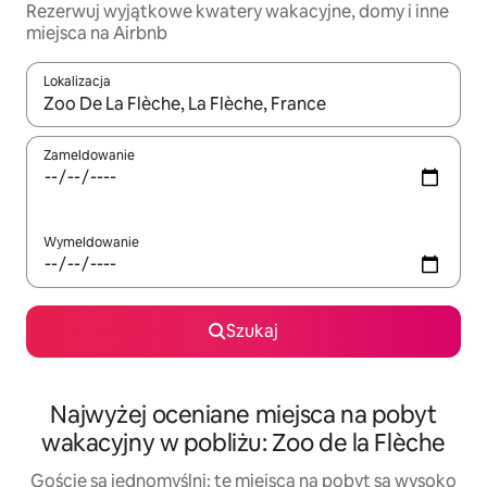
Rezerwuj wyjątkowe kwatery wakacyjne, domy i inne
miejsca na Airbnb
Lokalizacja
Gdy wyniki będą dostępne, możesz poruszać się po nich za pom
Zameldowanie
Wymeldowanie
Szukaj
Najwyżej oceniane miejsca na pobyt
wakacyjny w pobliżu: Zoo de la Flèche
Goście są jednomyślni: te miejsca na pobyt są wysoko