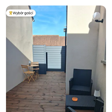
Wybór gości
Najpopularniejsze z kategorii Wybór gości