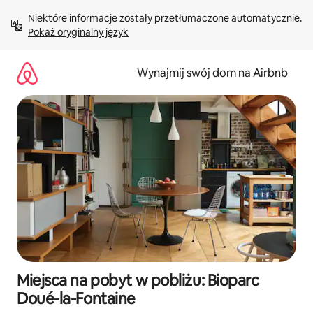
Przejdź
Niektóre informacje zostały przetłumaczone automatycznie. 
do
Pokaż oryginalny język
treści
Wynajmij swój dom na Airbnb
Miejsca na pobyt w pobliżu: Bioparc
Doué-la-Fontaine