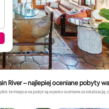
in River – najlepiej oceniane pobyty w
lni: te miejsca na pobyt są wysoko oceniane za lokalizację, cz