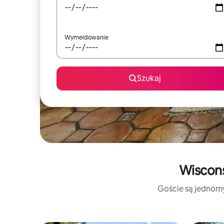
Wymeldowanie
Szukaj
Wiscons
Goście są jednomyś