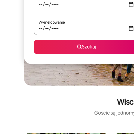
Wymeldowanie
Szukaj
Wisc
Goście są jednomyś