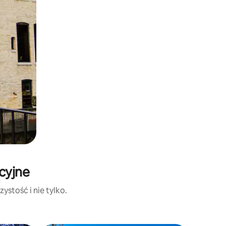
cyjne
ystość i nie tylko.