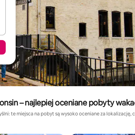
onsin – najlepiej oceniane pobyty waka
lni: te miejsca na pobyt są wysoko oceniane za lokalizację, cz