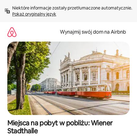
Przejdź
Niektóre informacje zostały przetłumaczone automatycznie. 
do
Pokaż oryginalny język
treści
Wynajmij swój dom na Airbnb
Miejsca na pobyt w pobliżu: Wiener
Stadthalle