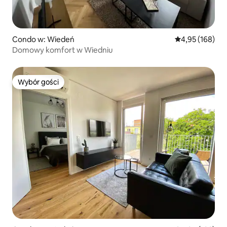
Condo w: Wiedeń
Średnia ocena: 
4,95 (168)
Domowy komfort w Wiedniu
Wybór gości
Wybór gości