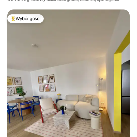
lokalizacja, wiata
Wybór gości
Najpopularniejsze z kategorii Wybór gości