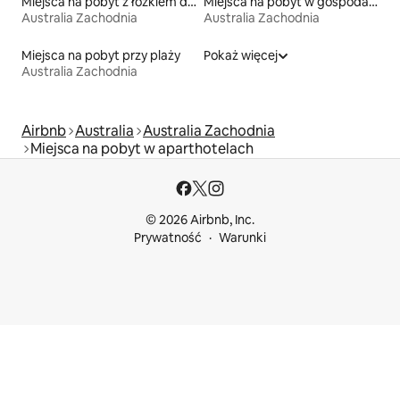
Miejsca na pobyt z łóżkiem dla osoby z niepełnosprawnością
Miejsca na pobyt w gospodarstwach agroturystycznych
Australia Zachodnia
Australia Zachodnia
Miejsca na pobyt przy plaży
Pokaż więcej
Australia Zachodnia
Airbnb
Australia
Australia Zachodnia
Miejsca na pobyt w aparthotelach
© 2026 Airbnb, Inc.
Prywatność
Warunki