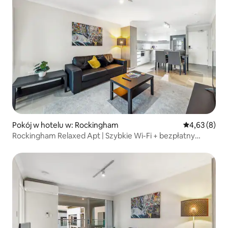
Pokój w hotelu w: Rockingham
Średnia ocena
4,63 (8)
Rockingham Relaxed Apt | Szybkie Wi-Fi + bezpłatny
parking