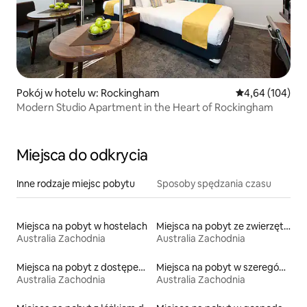
Pokój w hotelu w: Rockingham
Średnia ocena: 
4,64 (104)
Modern Studio Apartment in the Heart of Rockingham
Miejsca do odkrycia
Inne rodzaje miejsc pobytu
Sposoby spędzania czasu
Miejsca na pobyt w hostelach
Miejsca na pobyt ze zwierzętami
Australia Zachodnia
Australia Zachodnia
Miejsca na pobyt z dostępem do jeziora
Miejsca na pobyt w szeregówkach
Australia Zachodnia
Australia Zachodnia