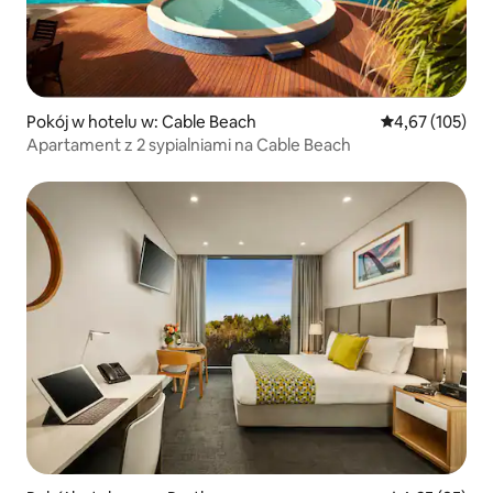
Pokój w hotelu w: Cable Beach
Średnia ocena: 
4,67 (105)
Apartament z 2 sypialniami na Cable Beach