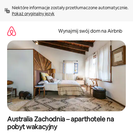
Przejdź
Niektóre informacje zostały przetłumaczone automatycznie. 
do
Pokaż oryginalny język
treści
Wynajmij swój dom na Airbnb
Australia Zachodnia – aparthotele na
pobyt wakacyjny