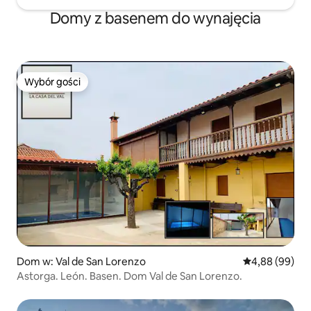
Domy z basenem do wynajęcia
Wybór gości
Wybór gości
Dom w: Val de San Lorenzo
Średnia ocena:
4,88 (99)
Astorga. León. Basen. Dom Val de San Lorenzo.