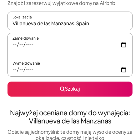
Znajdź i zarezerwuj wyjątkowe domy na Airbnb
Lokalizacja
Gdy wyniki będą dostępne, możesz poruszać się po nich za pom
Zameldowanie
Wymeldowanie
Szukaj
Najwyżej oceniane domy do wynajęcia:
Villanueva de las Manzanas
Goście są jednomyślni: te domy mają wysokie oceny za
lokalizację, czystość i nie tylko.