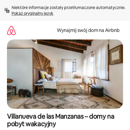
Przejdź
Niektóre informacje zostały przetłumaczone automatycznie. 
do
Pokaż oryginalny język
treści
Wynajmij swój dom na Airbnb
Villanueva de las Manzanas – domy na
pobyt wakacyjny