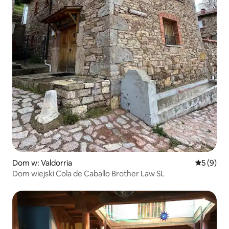
Dom w: Valdorria
Średnia oc
5 (9)
Dom wiejski Cola de Caballo Brother Law SL