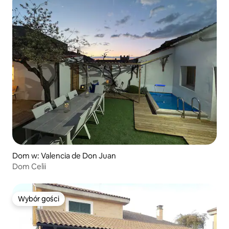
Dom w: Valencia de Don Juan
Dom Celii
Wybór gości
Wybór gości