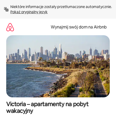
Przejdź
Niektóre informacje zostały przetłumaczone automatycznie. 
do
Pokaż oryginalny język
treści
Wynajmij swój dom na Airbnb
Victoria – apartamenty na pobyt
wakacyjny