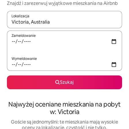
Znajdź i zarezerwuj wyjątkowe mieszkania na Airbnb
Lokalizacja
Gdy wyniki będą dostępne, możesz poruszać się po nich za pom
Zameldowanie
Wymeldowanie
Szukaj
Najwyżej oceniane mieszkania na pobyt
w: Victoria
Goście są jednomyślni: te mieszkania mają wysokie
oceny za lokalizację, czystość i nie tylko.