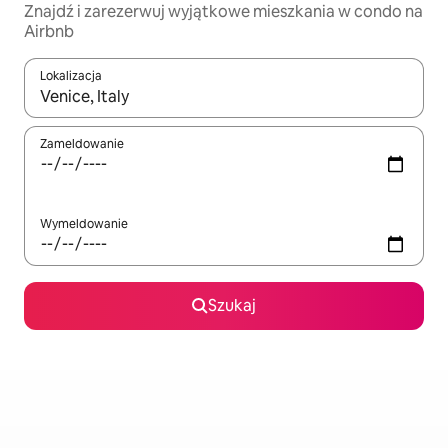
Znajdź i zarezerwuj wyjątkowe mieszkania w condo na
Airbnb
Lokalizacja
Gdy wyniki będą dostępne, możesz poruszać się po nich za pom
Zameldowanie
Wymeldowanie
Szukaj