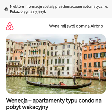
Przejdź
Niektóre informacje zostały przetłumaczone automatycznie. 
do
Pokaż oryginalny język
treści
Wynajmij swój dom na Airbnb
Wenecja – apartamenty typu condo na
pobyt wakacyjny