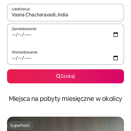
Lokalizacja
Gdy wyniki będą dostępne, możesz poruszać się po nich za pom
Zameldowanie
Wymeldowanie
Szukaj
Miejsca na pobyty miesięczne w okolicy
Superhost
Superhost