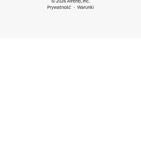
© 2026 Airbnb, Inc.
Prywatność
Warunki