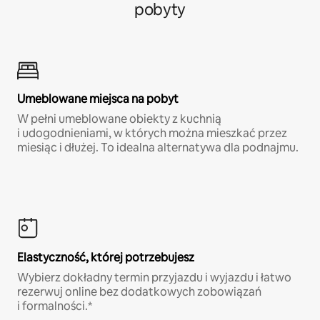
pobyty
Umeblowane miejsca na pobyt
W pełni umeblowane obiekty z kuchnią
i udogodnieniami, w których można mieszkać przez
miesiąc i dłużej. To idealna alternatywa dla podnajmu.
Elastyczność, której potrzebujesz
Wybierz dokładny termin przyjazdu i wyjazdu i łatwo
rezerwuj online bez dodatkowych zobowiązań
i formalności.*