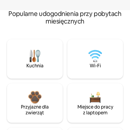
Popularne udogodnienia przy pobytach
miesięcznych
Kuchnia
Wi-Fi
Przyjazne dla
Miejsce do pracy
zwierząt
z laptopem