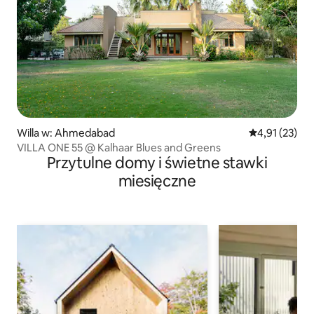
Willa w: Ahmedabad
Średnia ocena:
4,91 (23)
VILLA ONE 55 @ Kalhaar Blues and Greens
Przytulne domy i świetne stawki
miesięczne