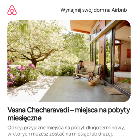
Przejdź
do
Wynajmij swój dom na Airbnb
treści
Vasna Chacharavadi – miejsca na pobyty
miesięczne
Odkryj przyjazne miejsca na pobyt długoterminowy,
w których możesz zostać na miesiąc lub dłużej.