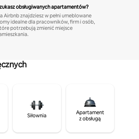
zukasz obsługiwanych apartamentów?
a Airbnb znajdziesz w pełni umeblowane
omy idealne dla pracowników, firm i osób,
tóre potrzebują zmienić miejsce
amieszkania.
ęcznych
Apartament
Siłownia
z obsługą