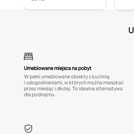
U
Umeblowane miejsca na pobyt
W pełni umeblowane obiekty z kuchnią
i udogodnieniami, w których można mieszkać
przez miesiąc i dłużej. To idealna alternatywa
dla podnajmu.