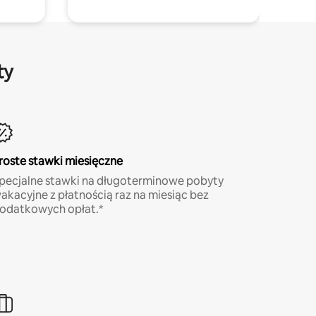
ty
roste stawki miesięczne
pecjalne stawki na długoterminowe pobyty
akacyjne z płatnością raz na miesiąc bez
odatkowych opłat.*