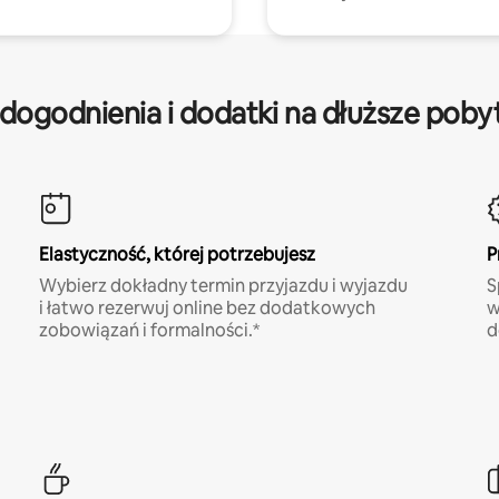
dogodnienia i dodatki na dłuższe poby
Elastyczność, której potrzebujesz
P
Wybierz dokładny termin przyjazdu i wyjazdu
S
i łatwo rezerwuj online bez dodatkowych
w
zobowiązań i formalności.*
d