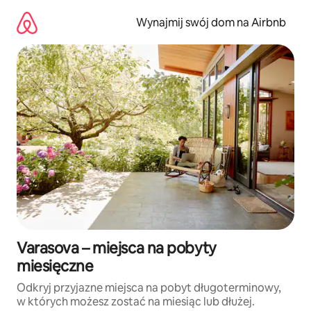
Przejdź
do
Wynajmij swój dom na Airbnb
treści
Varasova – miejsca na pobyty
miesięczne
Odkryj przyjazne miejsca na pobyt długoterminowy,
w których możesz zostać na miesiąc lub dłużej.