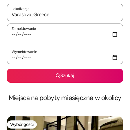
Lokalizacja
Gdy wyniki będą dostępne, możesz poruszać się po nich za pom
Zameldowanie
Wymeldowanie
Szukaj
Miejsca na pobyty miesięczne w okolicy
Wybór gości
Wybór gości