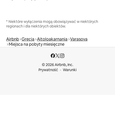
* Niektóre wyłączenia mogą obowiązywać w niektórych
regionach i dla niektórych obiektów.
Airbnb
Grecja
Aitoloakarnania
Varasova
Miejsca na pobyty miesięczne
© 2026 Airbnb, Inc.
Prywatność
Warunki