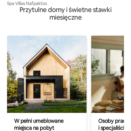
Spa Villas Nafpaktos
Przytulne domy i świetne stawki
miesięczne
W pełni umeblowane
Osoby pracują
miejsca na pobyt
i specjaliści z