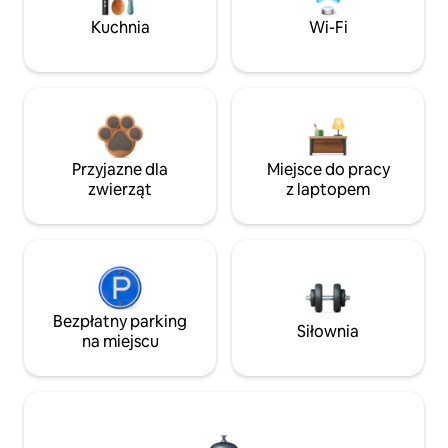
Kuchnia
Wi-Fi
Przyjazne dla
Miejsce do pracy
zwierząt
z laptopem
Bezpłatny parking
Siłownia
na miejscu